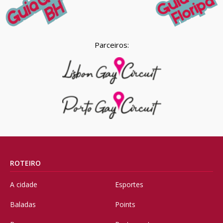
Parceiros:
ROTEIRO
A cidade
Esportes
Baladas
Points