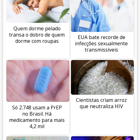
Quem dorme pelado
transa o dobro de quem
EUA bate recorde de
dorme com roupas
infecções sexualmente
transmissíveis
Cientistas criam arroz
que neutraliza HIV
Só 2.748 usam a PrEP
no Brasil. Há
medicamento para mais
4,2 mil