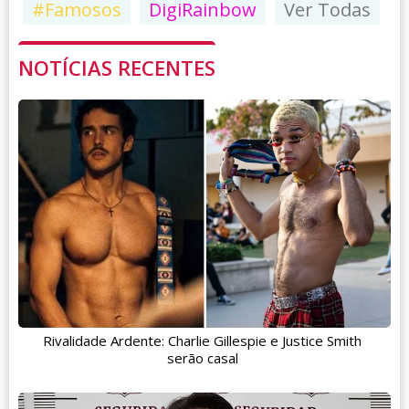
#Famosos
DigiRainbow
Ver Todas
NOTÍCIAS RECENTES
Rivalidade Ardente: Charlie Gillespie e Justice Smith
serão casal