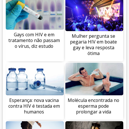
Gays com HIV e em
Mulher pergunta se
tratamento não passam
pegaria HIV em boate
o vírus, diz estudo
gay e leva resposta
ótima
Esperança: nova vacina
Molécula encontrada no
contra HIV é testada em
esperma pode
humanos
prolongar a vida