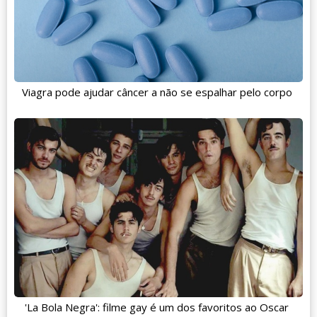
Viagra pode ajudar câncer a não se espalhar pelo corpo
'La Bola Negra': filme gay é um dos favoritos ao Oscar