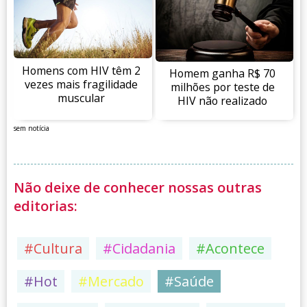
Homens com HIV têm 2
Homem ganha R$ 70
vezes mais fragilidade
milhões por teste de
muscular
HIV não realizado
sem notícia
Não deixe de conhecer nossas outras
editorias:
#Cultura
#Cidadania
#Acontece
#Hot
#Mercado
#Saúde