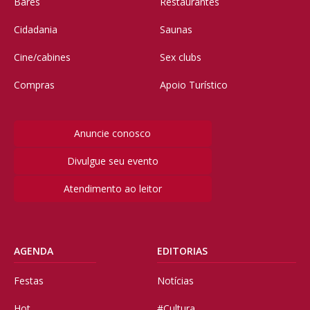
Bares
Restaurantes
Cidadania
Saunas
Cine/cabines
Sex clubs
Compras
Apoio Turístico
Anuncie conosco
Divulgue seu evento
Atendimento ao leitor
AGENDA
EDITORIAS
Festas
Notícias
Hot
#Cultura