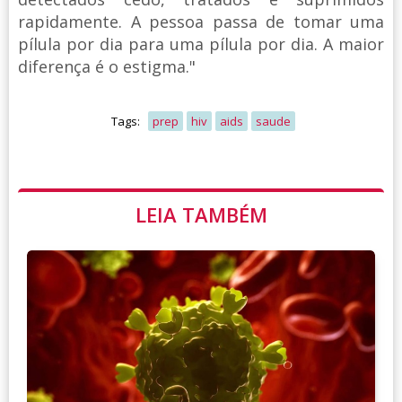
rapidamente. A pessoa passa de tomar uma
pílula por dia para uma pílula por dia. A maior
diferença é o estigma."
Tags:
prep
hiv
aids
saude
LEIA TAMBÉM