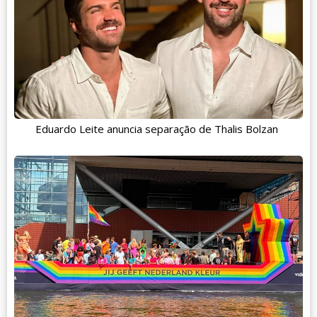
Eduardo Leite anuncia separação de Thalis Bolzan