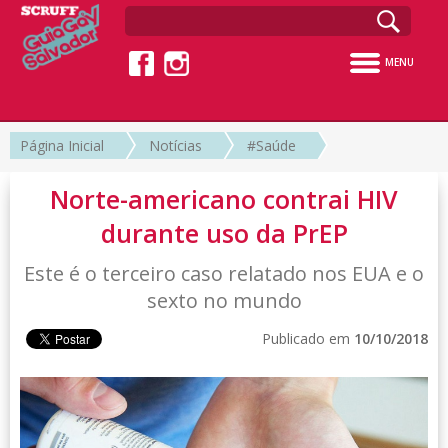
MENU
Página Inicial
Notícias
#Saúde
Norte-americano contrai HIV
durante uso da PrEP
Este é o terceiro caso relatado nos EUA e o
sexto no mundo
Publicado em
10/10/2018