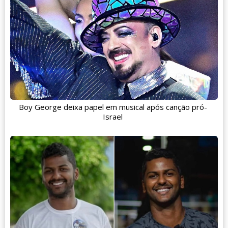
Boy George deixa papel em musical após canção pró-
Israel