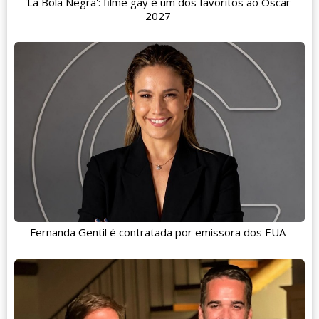
'La Bola Negra': filme gay é um dos favoritos ao Oscar
2027
Fernanda Gentil é contratada por emissora dos EUA