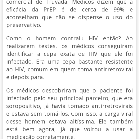
comercial de Truvada. Médicos dizem que a
eficácia da PrEP é de cerca de 99% e
aconselham que não se dispense o uso do
preservativo.
Como o homem contraiu HIV então? Ao
realizarem testes, os médicos conseguiram
identificar a cepa exata de HIV que ele foi
infectado. Era uma cepa bastante resistente
ao HIV, comum em quem toma antirretroviral
e depois para.
Os médicos descobriram que o paciente foi
infectado pelo seu principal parceiro, que era
soropositivo, já havia tomado antirretrovirais
e estava sem tomá-los. Com isso, a carga viral
desse homem estava altíssima. Ele também
está bem agora, já que voltou a usar a
medicação corretamente.