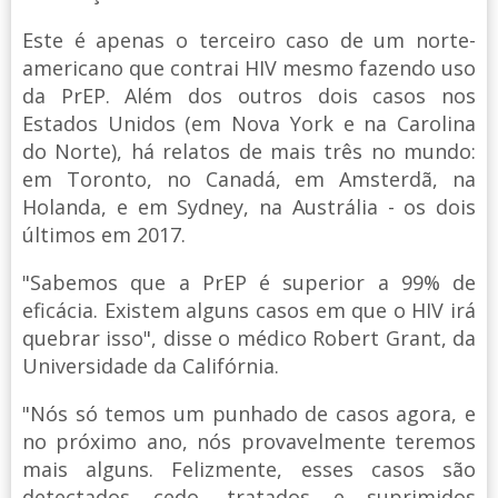
Este é apenas o terceiro caso de um norte-
americano que contrai HIV mesmo fazendo uso
da PrEP. Além dos outros dois casos nos
Estados Unidos (em Nova York e na Carolina
do Norte), há relatos de mais três no mundo:
em Toronto, no Canadá, em Amsterdã, na
Holanda, e em Sydney, na Austrália - os dois
últimos em 2017.
"Sabemos que a PrEP é superior a 99% de
eficácia. Existem alguns casos em que o HIV irá
quebrar isso", disse o médico Robert Grant, da
Universidade da Califórnia.
"Nós só temos um punhado de casos agora, e
no próximo ano, nós provavelmente teremos
mais alguns. Felizmente, esses casos são
detectados cedo, tratados e suprimidos