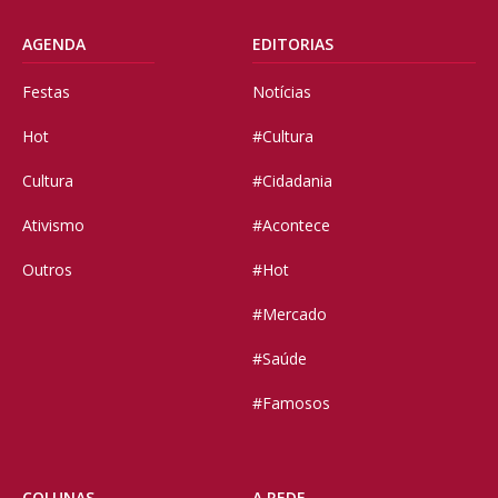
AGENDA
EDITORIAS
Festas
Notícias
Hot
#Cultura
Cultura
#Cidadania
Ativismo
#Acontece
Outros
#Hot
#Mercado
#Saúde
#Famosos
COLUNAS
A REDE