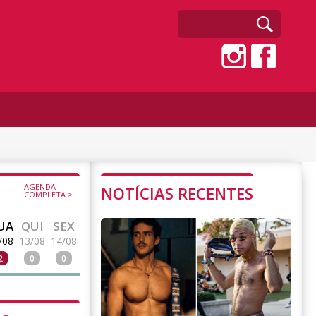
AGENDA
NOTÍCIAS RECENTES
COMPLETA >
UA
QUI
SEX
/08
13/08
14/08
2
0
0