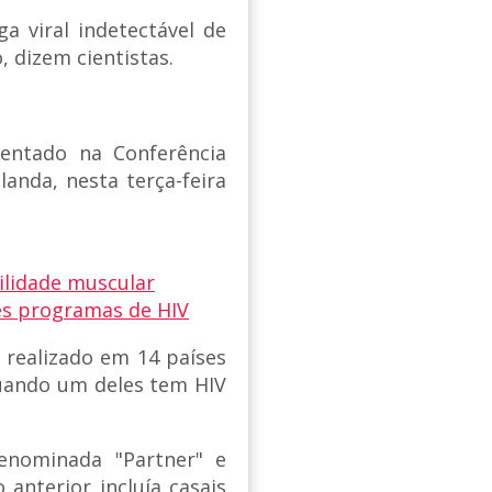
 viral indetectável de
, dizem cientistas.
entado na Conferência
anda, nesta terça-feira
ilidade muscular
es programas de HIV
i realizado em 14 países
uando um deles tem HIV
enominada "Partner" e
 anterior incluía casais