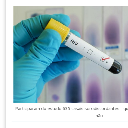
Participaram do estudo 635 casais sorodiscordantes - q
não