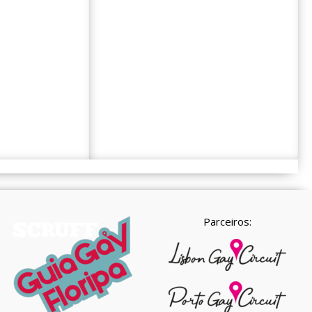
Parceiros: