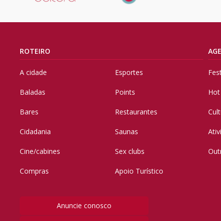
ROTEIRO
AG
A cidade
Esportes
Fes
Baladas
Points
Hot
Bares
Restaurantes
Cul
Cidadania
Saunas
Ati
Cine/cabines
Sex clubs
Out
Compras
Apoio Turístico
Anuncie conosco