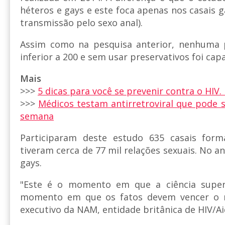
héteros e gays e este foca apenas nos casais 
transmissão pelo sexo anal).
Assim como na pesquisa anterior, nenhuma 
inferior a 200 e sem usar preservativos foi cap
Mais
>>>
5 dicas para você se prevenir contra o HIV.
>>>
Médicos testam antirretroviral que pode 
semana
Participaram deste estudo 635 casais fo
tiveram cerca de 77 mil relações sexuais. No an
gays.
"Este é o momento em que a ciência super
momento em que os fatos devem vencer o me
executivo da NAM, entidade britânica de HIV/A