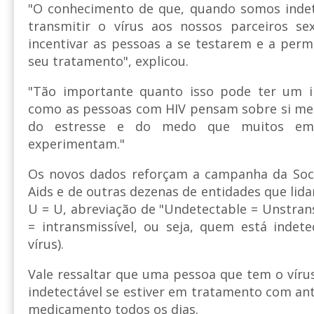
"O conhecimento de que, quando somos inde
transmitir o vírus aos nossos parceiros s
incentivar as pessoas a se testarem e a per
seu tratamento", explicou.
"Tão importante quanto isso pode ter um 
como as pessoas com HIV pensam sobre si m
do estresse e do medo que muitos em
experimentam."
Os novos dados reforçam a campanha da Soci
Aids e de outras dezenas de entidades que l
U = U, abreviação de "Undetectable = Unstrans
= intransmissível, ou seja, quem está indet
vírus).
Vale ressaltar que uma pessoa que tem o vírus
indetectável se estiver em tratamento com ant
medicamento todos os dias.