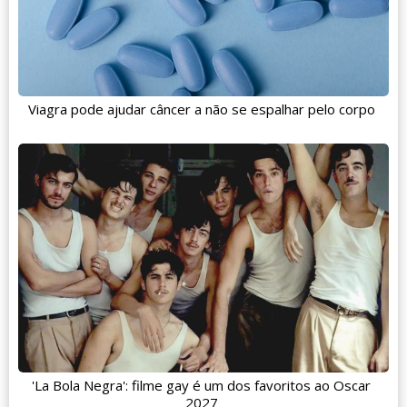
Viagra pode ajudar câncer a não se espalhar pelo corpo
'La Bola Negra': filme gay é um dos favoritos ao Oscar
2027