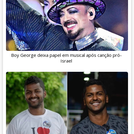
Boy George deixa papel em musical após canção pró-
Israel