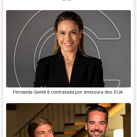
Fernanda Gentil é contratada por emissora dos EUA