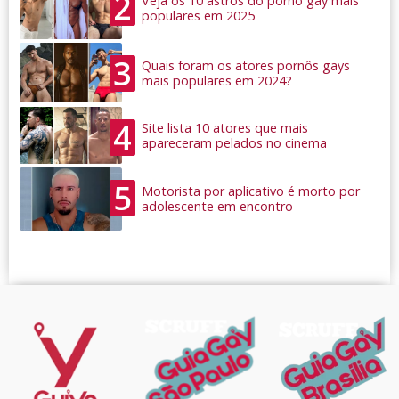
2
Veja os 10 astros do pornô gay mais
populares em 2025
3
Quais foram os atores pornôs gays
mais populares em 2024?
4
Site lista 10 atores que mais
apareceram pelados no cinema
5
Motorista por aplicativo é morto por
adolescente em encontro