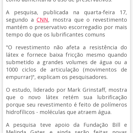
A pesquisa, publicada na quarta-feira 17,
segundo a
CNN
, mostra que o revestimento
mantém o preservativo escorregadio por mais
tempo do que os lubrificantes comuns
"O revestimento não afeta a resistência do
látex e fornece baixa fricção mesmo quando
submetido a grandes volumes de água ou a
1000 ciclos de articulação (movimentos de
empurrar)", explicam os pesquisadores.
O estudo, liderado por Mark Grinstaff, mostra
que o novo látex retém sua lubrificação
porque seu revestimento é feito de polímeros
hidrofílicos - moléculas que atraem água.
A pesquisa teve apoio da Fundação Bill e
Melinda Gates e ainda serão feitas novas