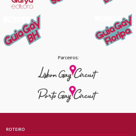
Parceiros:
ROTEIRO