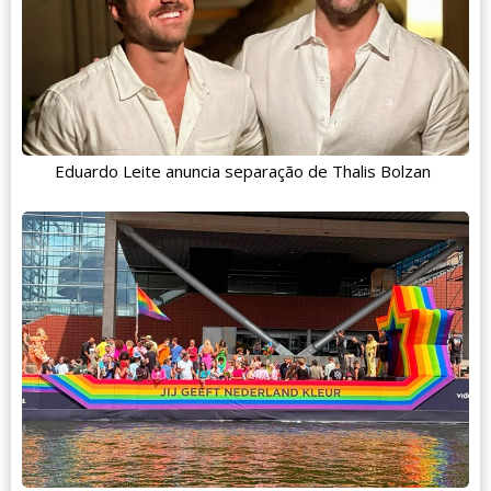
Eduardo Leite anuncia separação de Thalis Bolzan