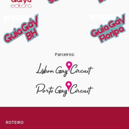
Parceiros:
ROTEIRO