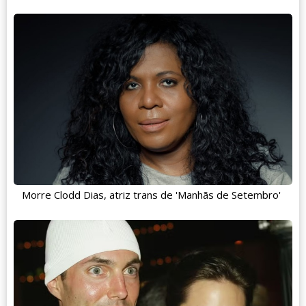
Morre Clodd Dias, atriz trans de 'Manhãs de Setembro'