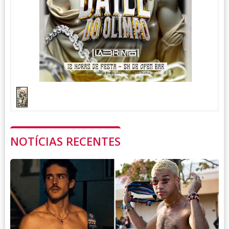
1
1
/
NOTÍCIAS RECENTES