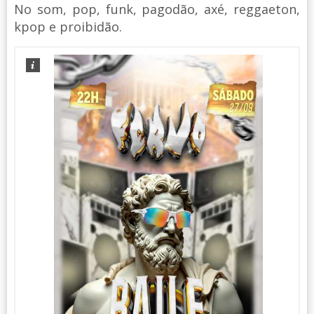
No som, pop, funk, pagodão, axé, reggaeton,
kpop e proibidão.