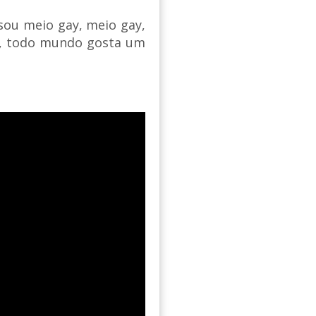
 sou meio gay, meio gay,
al, todo mundo gosta um