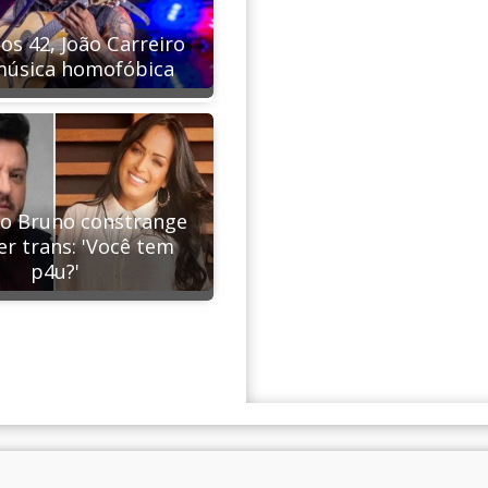
os 42, João Carreiro
música homofóbica
jo Bruno constrange
er trans: 'Você tem
p4u?'