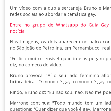
Um vídeo com a dupla sertaneja Bruno e Mar
redes sociais ao abordar a temática gay.
Entre no grupo de Whatsapp do Guia Gay
notícia
Nas imagens, os dois aparecem no palco co
no São João de Petrolina, em Pernambuco, reali
"Eu fico muito sensível quando elas pegam po
diz, no começo do vídeo.
Bruno provoca: "Aí o seu lado feminino aflo
brincadeira: "O mundo é gay, o mundo é gay, n
Rindo, Bruno diz: "Eu não sou, não. Não me põe
Marrone continua: "Todo mundo tem um lado
questiona: "Quer dizer que você é gay, Marrone