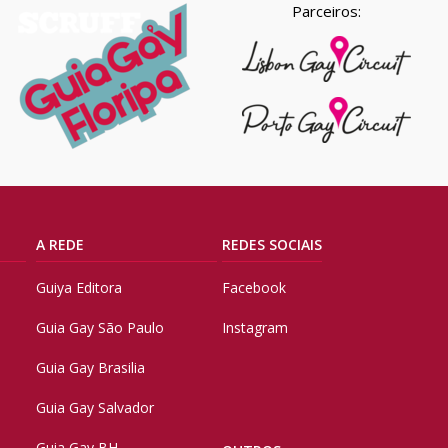
Parceiros:
A REDE
REDES SOCIAIS
Guiya Editora
Facebook
Guia Gay São Paulo
Instagram
Guia Gay Brasilia
Guia Gay Salvador
Guia Gay BH