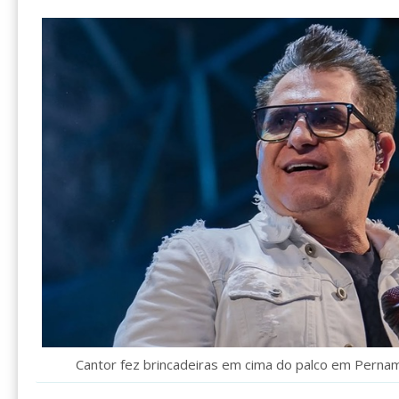
Cantor fez brincadeiras em cima do palco em Pernam