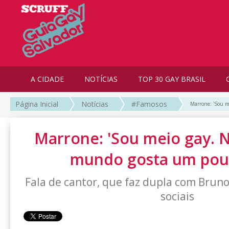
A CIDADE
NOTÍCIAS
TOP 30 GAY BRASIL
Página Inicial
Notícias
#Famosos
Marrone: 'Sou m
Marrone: 'Sou meio gay. N
mundo gosta um pou
Fala de cantor, que faz dupla com Bruno,
sociais