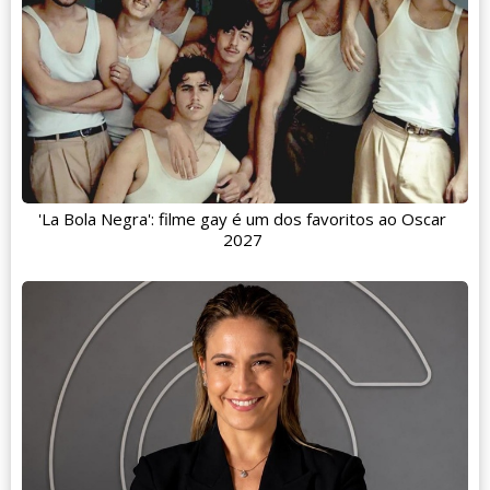
'La Bola Negra': filme gay é um dos favoritos ao Oscar
2027