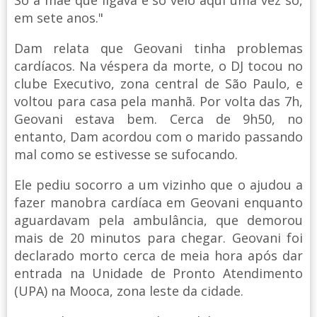
Só a mãe que ligava e só veio aqui uma vez só,
em sete anos."
Dam relata que Geovani tinha problemas
cardíacos. Na véspera da morte, o DJ tocou no
clube Executivo, zona central de São Paulo, e
voltou para casa pela manhã. Por volta das 7h,
Geovani estava bem. Cerca de 9h50, no
entanto, Dam acordou com o marido passando
mal como se estivesse se sufocando.
Ele pediu socorro a um vizinho que o ajudou a
fazer manobra cardíaca em Geovani enquanto
aguardavam pela ambulância, que demorou
mais de 20 minutos para chegar. Geovani foi
declarado morto cerca de meia hora após dar
entrada na Unidade de Pronto Atendimento
(UPA) na Mooca, zona leste da cidade.