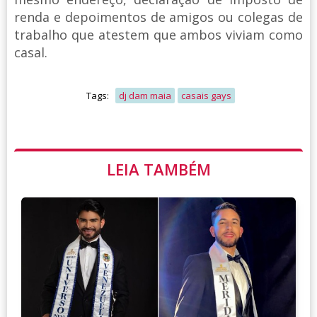
renda e depoimentos de amigos ou colegas de
trabalho que atestem que ambos viviam como
casal.
Tags:
dj dam maia
casais gays
LEIA TAMBÉM