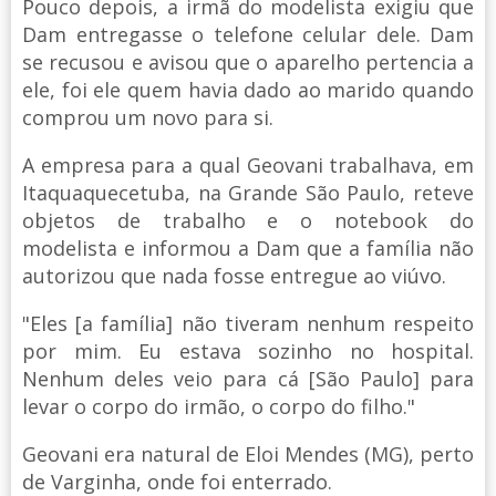
Pouco depois, a irmã do modelista exigiu que
Dam entregasse o telefone celular dele. Dam
se recusou e avisou que o aparelho pertencia a
ele, foi ele quem havia dado ao marido quando
comprou um novo para si.
A empresa para a qual Geovani trabalhava, em
Itaquaquecetuba, na Grande São Paulo, reteve
objetos de trabalho e o notebook do
modelista e informou a Dam que a família não
autorizou que nada fosse entregue ao viúvo.
"Eles [a família] não tiveram nenhum respeito
por mim. Eu estava sozinho no hospital.
Nenhum deles veio para cá [São Paulo] para
levar o corpo do irmão, o corpo do filho."
Geovani era natural de Eloi Mendes (MG), perto
de Varginha, onde foi enterrado.