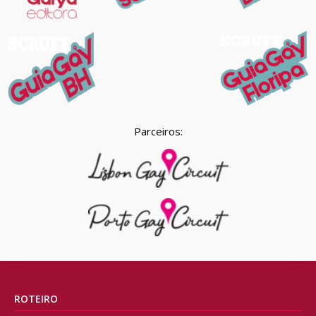
Parceiros:
ROTEIRO