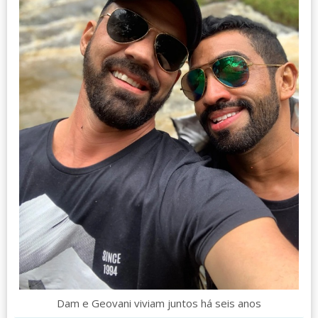
Dam e Geovani viviam juntos há seis anos