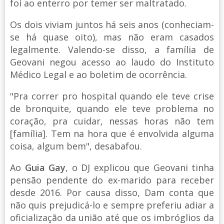
foi ao enterro por temer ser maltratado.
Os dois viviam juntos há seis anos (conheciam-
se há quase oito), mas não eram casados
legalmente. Valendo-se disso, a família de
Geovani negou acesso ao laudo do Instituto
Médico Legal e ao boletim de ocorrência.
"Pra correr pro hospital quando ele teve crise
de bronquite, quando ele teve problema no
coração, pra cuidar, nessas horas não tem
[família]. Tem na hora que é envolvida alguma
coisa, algum bem", desabafou.
Ao
Guia Gay
, o DJ explicou que Geovani tinha
pensão pendente do ex-marido para receber
desde 2016. Por causa disso, Dam conta que
não quis prejudicá-lo e sempre preferiu adiar a
oficialização da união até que os imbróglios da