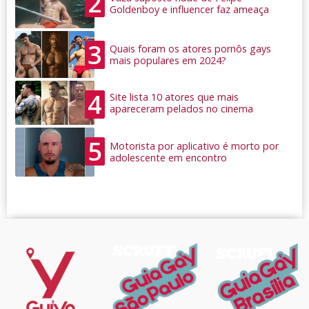
2
Goldenboy e influencer faz ameaça
3
Quais foram os atores pornôs gays
mais populares em 2024?
4
Site lista 10 atores que mais
apareceram pelados no cinema
5
Motorista por aplicativo é morto por
adolescente em encontro