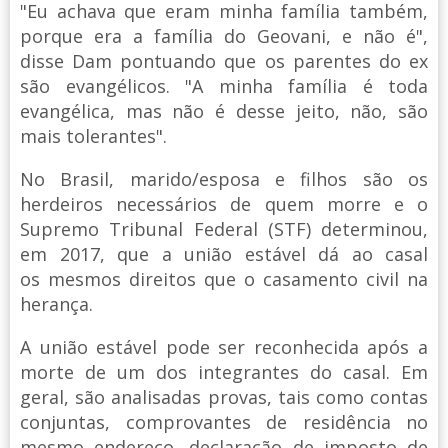
"Eu achava que eram minha família também,
porque era a família do Geovani, e não é",
disse Dam pontuando que os parentes do ex
são evangélicos. "A minha família é toda
evangélica, mas não é desse jeito, não, são
mais tolerantes".
No Brasil, marido/esposa e filhos são os
herdeiros necessários de quem morre e o
Supremo Tribunal Federal (STF) determinou,
em 2017, que a união estável dá ao casal
os mesmos direitos que o casamento civil na
herança.
A união estável pode ser reconhecida após a
morte de um dos integrantes do casal. Em
geral, são analisadas provas, tais como contas
conjuntas, comprovantes de residência no
mesmo endereço, declaração de imposto de