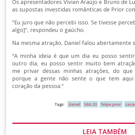
Os apresentadores Vivian Araújo e Bruno de L
as supostas investidas românticas de Prior com
"Eu juro que não percebi isso. Se tivesse perceb
algo]", respondeu o gaúcho.
Na mesma atração, Daniel falou abertamente s
"A minha ideia é que um dia eu posso sentir
outro dia, eu posso sentir muito bem atra
me privar dessas minhas atrações, do que
porque a gente não sente o que tem aqui
coração da pessoa."
Tags:
daniel
bbb 20
felipe prior
casa
LEIA TAMBÉM