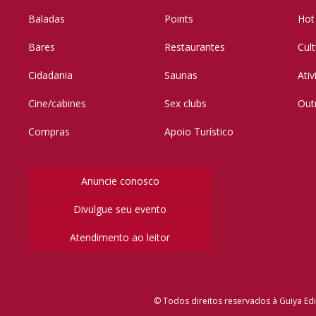
Baladas
Points
Hot
Bares
Restaurantes
Cul
Cidadania
Saunas
Ati
Cine/cabines
Sex clubs
Out
Compras
Apoio Turístico
Anuncie conosco
Divulgue seu evento
Atendimento ao leitor
© Todos direitos reservados à Guiya Edi