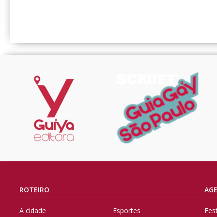
ROTEIRO
AG
A cidade
Esportes
Fes