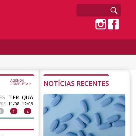
AGENDA
NOTÍCIAS RECENTES
COMPLETA >
EG
TER
QUA
/08
11/08
12/08
0
1
2