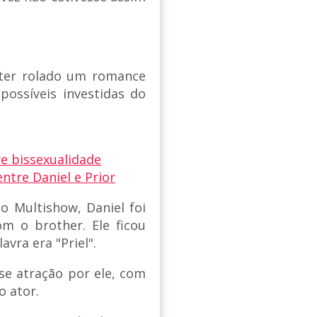
 ter rolado um romance
possíveis investidas do
re bissexualidade
ntre Daniel e Prior
 Multishow, Daniel foi
om o brother. Ele ficou
vra era "Priel".
sse atração por ele, com
o ator.