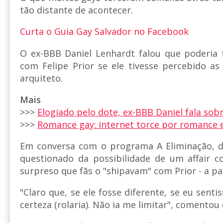
tão distante de acontecer.
Curta o Guia Gay Salvador no Facebook
O ex-BBB Daniel Lenhardt falou que poderia
com Felipe Prior se ele tivesse percebido as 
arquiteto.
Mais
>>>
Elogiado pelo dote, ex-BBB Daniel fala sob
>>>
Romance gay: internet torce por romance e
Em conversa com o programa A Eliminação, do
questionado da possibilidade de um affair c
surpreso que fãs o "shipavam" com Prior - a pala
"Claro que, se ele fosse diferente, se eu senti
certeza (rolaria). Não ia me limitar", comentou 