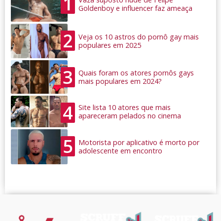
1
Goldenboy e influencer faz ameaça
2
Veja os 10 astros do pornô gay mais
populares em 2025
3
Quais foram os atores pornôs gays
mais populares em 2024?
4
Site lista 10 atores que mais
apareceram pelados no cinema
5
Motorista por aplicativo é morto por
adolescente em encontro