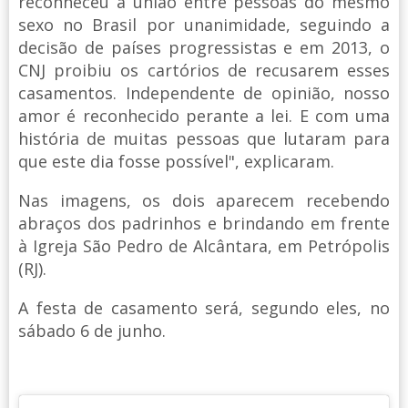
reconheceu a união entre pessoas do mesmo
sexo no Brasil por unanimidade, seguindo a
decisão de países progressistas e em 2013, o
CNJ proibiu os cartórios de recusarem esses
casamentos. Independente de opinião, nosso
amor é reconhecido perante a lei. E com uma
história de muitas pessoas que lutaram para
que este dia fosse possível", explicaram.
Nas imagens, os dois aparecem recebendo
abraços dos padrinhos e brindando em frente
à Igreja São Pedro de Alcântara, em Petrópolis
(RJ).
A festa de casamento será, segundo eles, no
sábado 6 de junho.