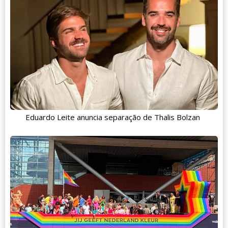
Eduardo Leite anuncia separação de Thalis Bolzan