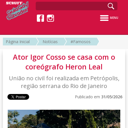
MENU
Página Inicial
Notícias
#Famosos
Ator Igor Cosso se casa com o
coreógrafo Heron Leal
União no civil foi realizada em Petrópolis,
região serrana do Rio de Janeiro
Publicado em
31/05/2026