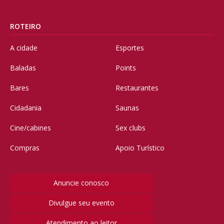
ROTEIRO
A cidade
Esportes
Baladas
Points
Bares
Restaurantes
Cidadania
Saunas
Cine/cabines
Sex clubs
Compras
Apoio Turístico
Anuncie conosco
Divulgue seu evento
Atendimento ao leitor