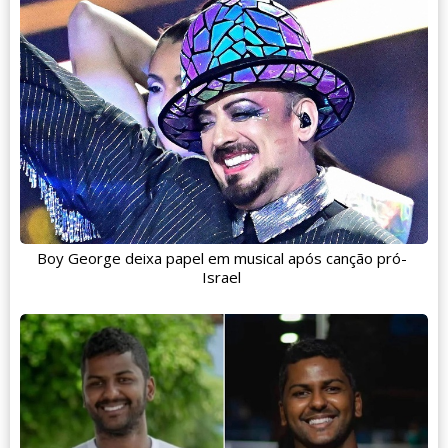
Boy George deixa papel em musical após canção pró-
Israel