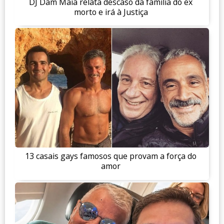
DJ Dam Maia relata descaso da família do ex
morto e irá à Justiça
13 casais gays famosos que provam a força do
amor