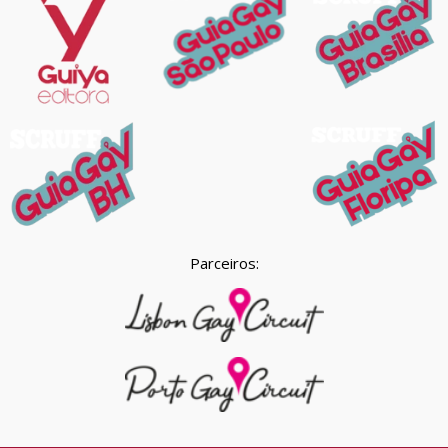
Parceiros: