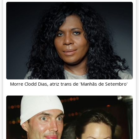
Morre Clodd Dias, atriz trans de 'Manhãs de Setembro'