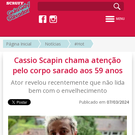
MENU
Página Inicial
Notícias
#Hot
Cassio Scapin chama atenção
pelo corpo sarado aos 59 anos
Ator revelou recentemente que não lida
bem com o envelhecimento
Publicado em
07/03/2024