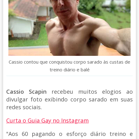
Cassio contou que conquistou corpo sarado às custas de
treino diário e balé
Cassio Scapin
recebeu muitos elogios ao
divulgar foto exibindo corpo sarado em suas
redes sociais.
Curta o Guia Gay no Instagram
"Aos 60 pagando o esforço diário treino e