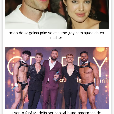
Irmão de Angelina Jolie se assume gay com ajuda da ex-
mulher
Evento fará Medelín ser capital latino-americana do