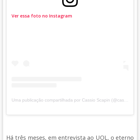
Ver essa foto no Instagram
Uma publicação compartilhada por Cassio Scapin (@cassioscapin)
Há três meses, em entrevista ao UOL, o eterno