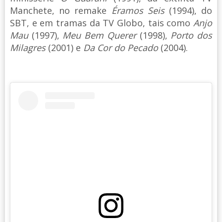
Manchete, no remake
Éramos Seis
(1994), do
SBT, e em tramas da TV Globo, tais como
Anjo
Mau
(1997),
Meu Bem Querer
(1998),
Porto dos
Milagres
(2001) e
Da Cor do Pecado
(2004).