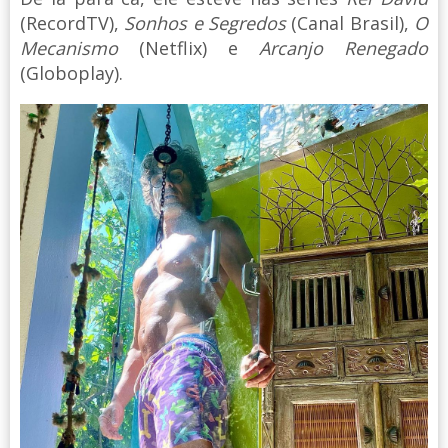
(RecordTV),
Sonhos e Segredos
(Canal Brasil),
O
Mecanismo
(Netflix) e
Arcanjo Renegado
(Globoplay).