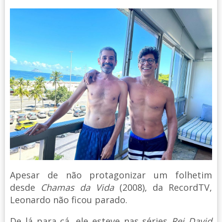
Apesar de não protagonizar um folhetim
desde
Chamas da Vida
(2008), da RecordTV,
Leonardo não ficou parado.
De lá para cá, ele esteve nas séries
Rei David