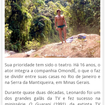
Sua prioridade tem sido o teatro. Há 16 anos, o
ator integra a companhia OmondÉ, o que o faz
se dividir entre suas casas no Rio de Janeiro e
na Serra da Mantiqueira, em Minas Gerais.
Durante quase duas décadas, Leonardo foi um
dos grandes galãs da TV e fez sucesso na
minissérie
O Guarani
(1991), da extinta TV