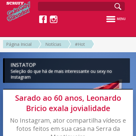
MENU
Página Inicial
Notícias
#Hot
INSTATOP
Seleção do que há de mais interessante ou sexy no
Instagram
Sarado ao 60 anos, Leonardo
Bricio exala jovialidade
No Instagram, ator compartilha vídeos e
fotos feitos em sua casa na Serra da