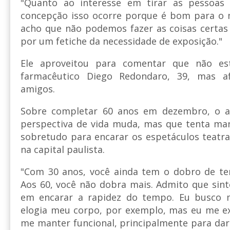
"Quanto ao interesse em tirar as pessoas
concepção isso ocorre porque é bom para o m
acho que não podemos fazer as coisas certas
por um fetiche da necessidade de exposição."
Ele aproveitou para comentar que não e
farmacêutico Diego Redondaro, 39, mas a
amigos.
Sobre completar 60 anos em dezembro, o a
perspectiva de vida muda, mas que tenta man
sobretudo para encarar os espetáculos teatra
na capital paulista.
"Com 30 anos, você ainda tem o dobro de t
Aos 60, você não dobra mais. Admito que sint
em encarar a rapidez do tempo. Eu busco m
elogia meu corpo, por exemplo, mas eu me ex
me manter funcional, principalmente para da