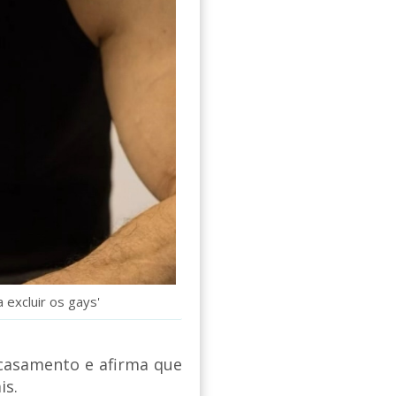
 excluir os gays'
 casamento e afirma que
is.