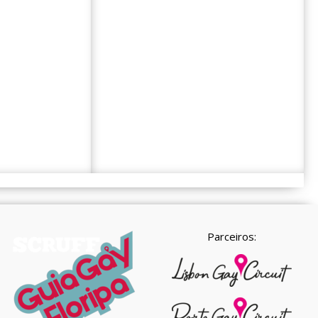
Parceiros: