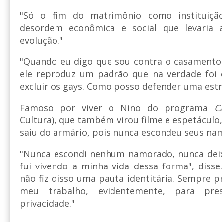
"Só o fim do matrimônio como instituiçã
desordem econômica e social que levaria
evolução."
"Quando eu digo que sou contra o casamento
ele reproduz um padrão que na verdade foi 
excluir os gays. Como posso defender uma estr
Famoso por viver o Nino do programa
C
Cultura), que também virou filme e espetáculo
saiu do armário, pois nunca escondeu seus na
"Nunca escondi nenhum namorado, nunca deixe
fui vivendo a minha vida dessa forma", disse
não fiz disso uma pauta identitária. Sempre p
meu trabalho, evidentemente, para pr
privacidade."