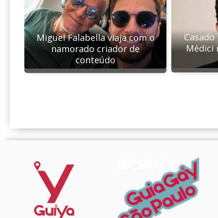
Casado 
Miguel Falabella viaja com o
Médici 
namorado criador de
conteúdo