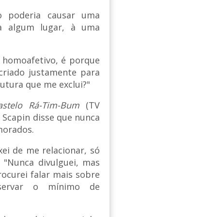
o poderia causar uma
 a algum lugar, à uma
 homoafetivo, é porque
criado justamente para
utura que me exclui?"
astelo Rá-Tim-Bum
(TV
, Scapin disse que nunca
morados.
i de me relacionar, só
. "Nunca divulguei, mas
rocurei falar mais sobre
eservar o mínimo de