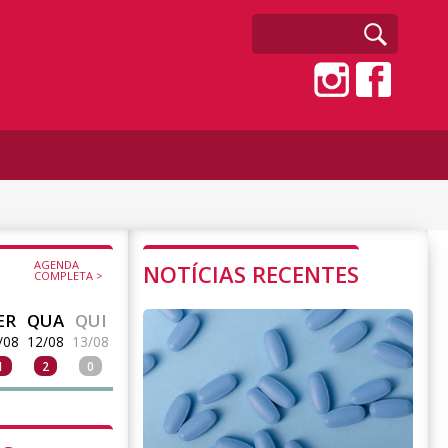
AGENDA
NOTÍCIAS RECENTES
COMPLETA >
ER
QUA
QUI
/08
12/08
13/08
1
2
0