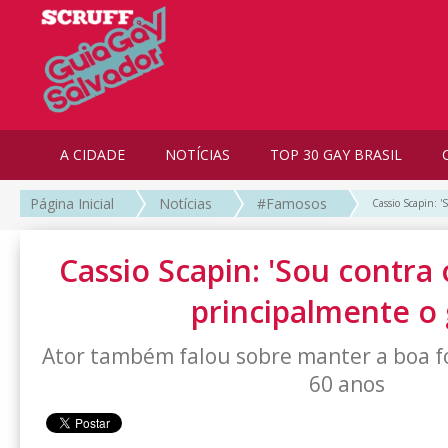
A CIDADE
NOTÍCIAS
TOP 30 GAY BRASIL
Página Inicial
Notícias
#Famosos
Cassio Scapin: '
Cassio Scapin: 'Sou contra
principalmente o 
Ator também falou sobre manter a boa 
60 anos