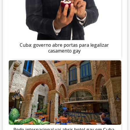
Cuba: governo abre portas para legalizar
casamento gay
Rede internacional vai abrir hotel gay em Cuba.