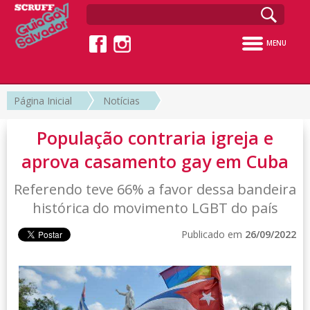
MENU
Página Inicial
Notícias
População contraria igreja e
aprova casamento gay em Cuba
Referendo teve 66% a favor dessa bandeira
histórica do movimento LGBT do país
Publicado em
26/09/2022