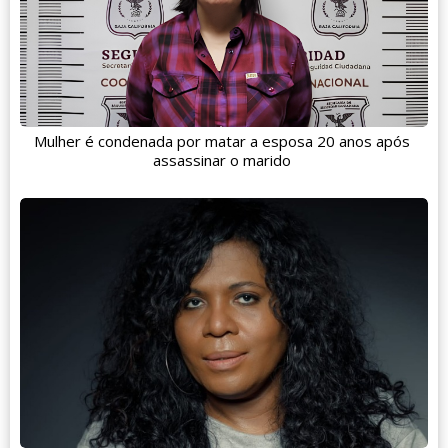
Mulher é condenada por matar a esposa 20 anos após
assassinar o marido