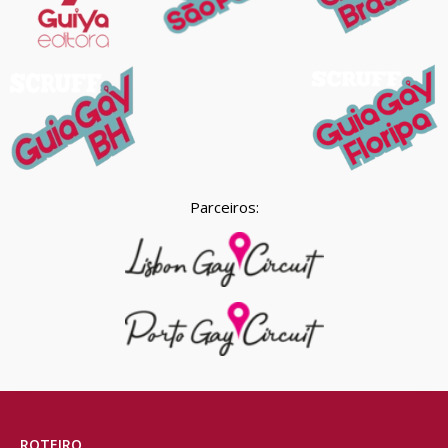
Parceiros:
ROTEIRO