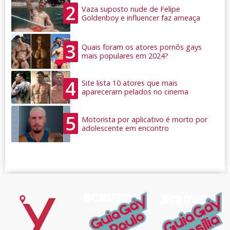
2
Vaza suposto nude de Felipe
Goldenboy e influencer faz ameaça
3
Quais foram os atores pornôs gays
mais populares em 2024?
4
Site lista 10 atores que mais
apareceram pelados no cinema
5
Motorista por aplicativo é morto por
adolescente em encontro