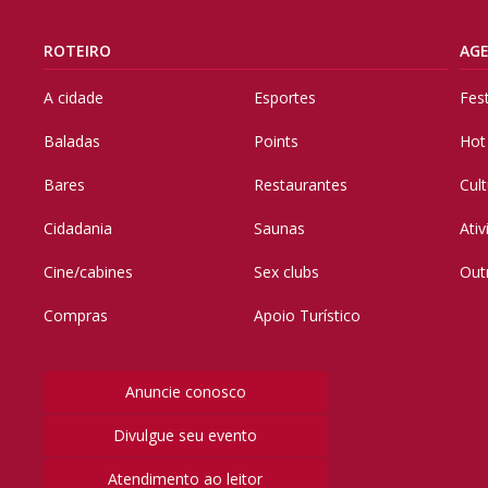
ROTEIRO
AG
A cidade
Esportes
Fes
Baladas
Points
Hot
Bares
Restaurantes
Cul
Cidadania
Saunas
Ati
Cine/cabines
Sex clubs
Out
Compras
Apoio Turístico
Anuncie conosco
Divulgue seu evento
Atendimento ao leitor