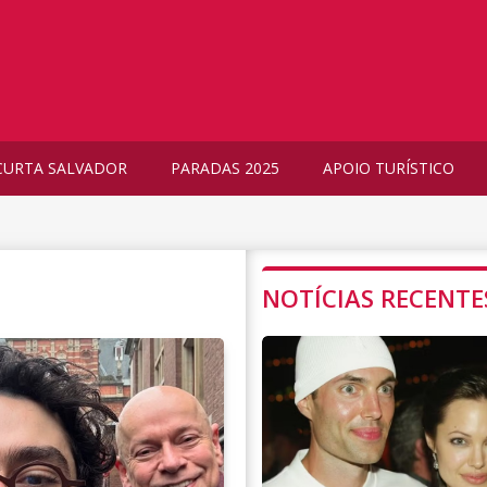
CURTA SALVADOR
PARADAS 2025
APOIO TURÍSTICO
NOTÍCIAS RECENTE