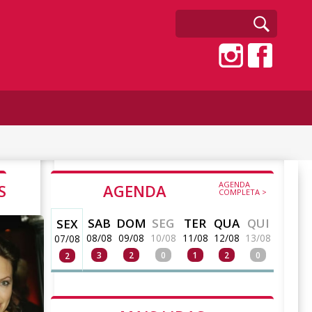
AGENDA
S
AGENDA
COMPLETA >
SAB
DOM
SEG
TER
QUA
QUI
SEX
08/08
09/08
10/08
11/08
12/08
13/08
07/08
3
2
0
1
2
0
2