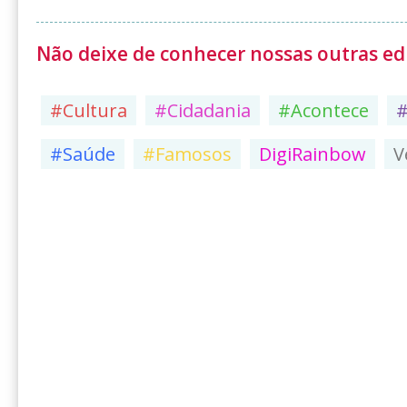
Não deixe de conhecer nossas outras edi
#Cultura
#Cidadania
#Acontece
#Saúde
#Famosos
DigiRainbow
V