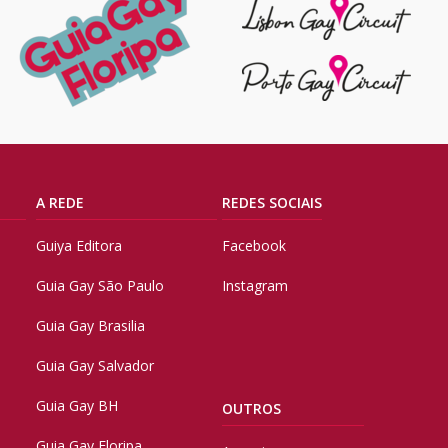
A REDE
REDES SOCIAIS
Guiya Editora
Facebook
Guia Gay São Paulo
Instagram
Guia Gay Brasilia
Guia Gay Salvador
Guia Gay BH
OUTROS
Guia Gay Floripa