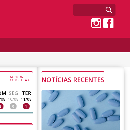
AGENDA
NOTÍCIAS RECENTES
COMPLETA >
OM
SEG
TER
/08
10/08
11/08
2
0
1