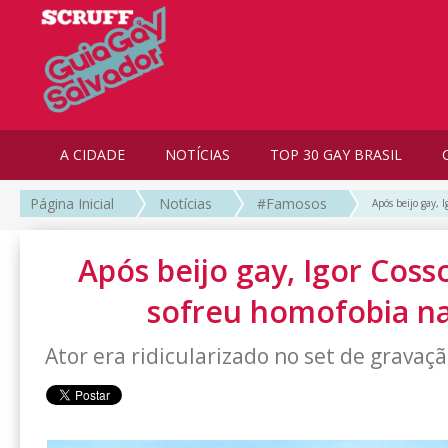
A CIDADE
NOTÍCIAS
TOP 30 GAY BRASIL
Página Inicial
Notícias
#Famosos
Após beijo gay, 
Após beijo gay, Igor Coss
sofreu homofobia n
Ator era ridicularizado no set de gravaç