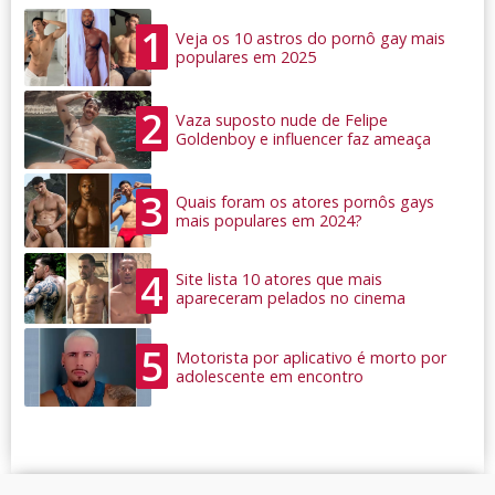
1
Veja os 10 astros do pornô gay mais
populares em 2025
2
Vaza suposto nude de Felipe
Goldenboy e influencer faz ameaça
3
Quais foram os atores pornôs gays
mais populares em 2024?
4
Site lista 10 atores que mais
apareceram pelados no cinema
5
Motorista por aplicativo é morto por
adolescente em encontro