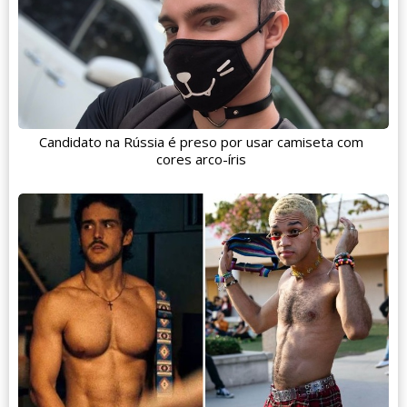
Candidato na Rússia é preso por usar camiseta com
cores arco-íris