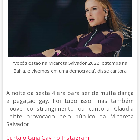
'Vocês estão na Micareta Salvador 2022, estamos na
Bahia, e vivemos em uma democracia', disse cantora
A noite da sexta 4 era para ser de muita dança
e pegação gay. Foi tudo isso, mas também
houve constrangimento da cantora Claudia
Leitte provocado pelo público da Micareta
Salvador.
Curta o Guia Gay no Instagram