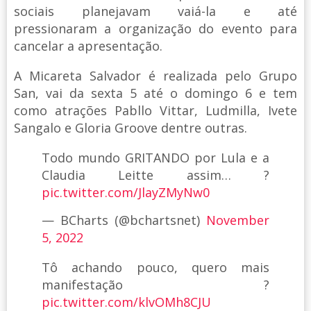
sociais planejavam vaiá-la e até
pressionaram a organização do evento para
cancelar a apresentação.
A Micareta Salvador é realizada pelo Grupo
San, vai da sexta 5 até o domingo 6 e tem
como atrações Pabllo Vittar, Ludmilla, Ivete
Sangalo e Gloria Groove dentre outras.
Todo mundo GRITANDO por Lula e a
Claudia Leitte assim… ?
pic.twitter.com/JlayZMyNw0
— BCharts (@bchartsnet)
November
5, 2022
Tô achando pouco, quero mais
manifestação ?
pic.twitter.com/klvOMh8CJU