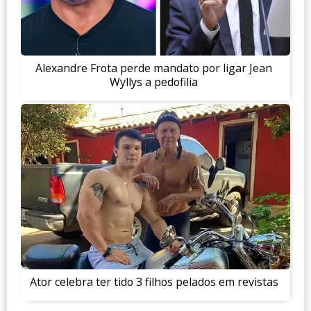
Alexandre Frota perde mandato por ligar Jean
Wyllys a pedofilia
Ator celebra ter tido 3 filhos pelados em revistas