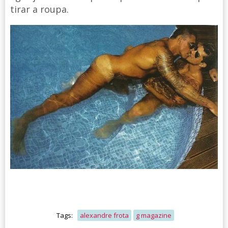
tirar a roupa.
Tags:
alexandre frota
g magazine