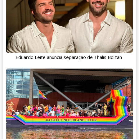
Eduardo Leite anuncia separação de Thalis Bolzan