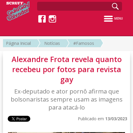
MENU
Página Inicial
Notícias
#Famosos
Alexandre Frota revela quanto
recebeu por fotos para revista
gay
Ex-deputado e ator pornô afirma que
bolsonaristas sempre usam as imagens
para atacá-lo
Publicado em
13/03/2023