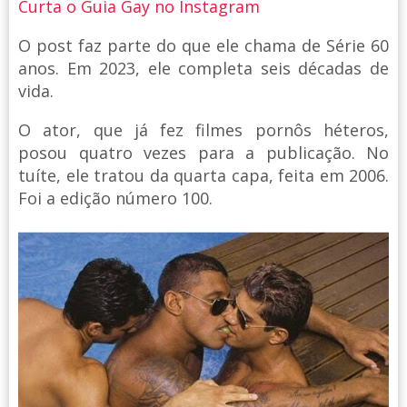
Curta o Guia Gay no Instagram
O post faz parte do que ele chama de Série 60
anos. Em 2023, ele completa seis décadas de
vida.
O ator, que já fez filmes pornôs héteros,
posou quatro vezes para a publicação. No
tuíte, ele tratou da quarta capa, feita em 2006.
Foi a edição número 100.