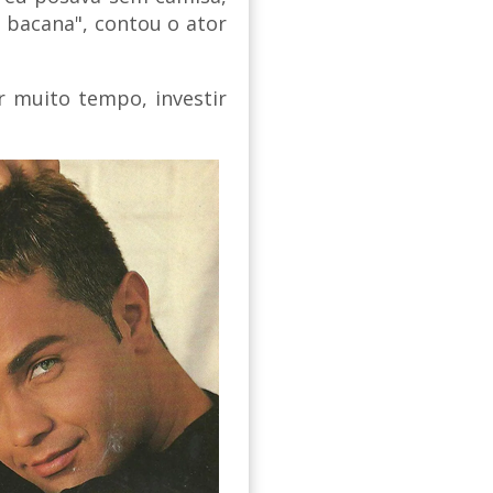
, bacana", contou o ator
r muito tempo, investir