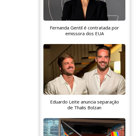
Fernanda Gentil é contratada por
emissora dos EUA
Eduardo Leite anuncia separação
de Thalis Bolzan