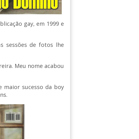
blicação gay, em 1999 e
s sessões de fotos lhe
arreira. Meu nome acabou
e maior sucesso da boy
ns.