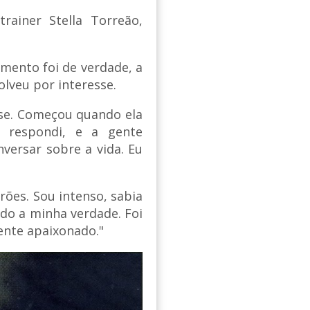
rainer Stella Torreão,
amento foi de verdade, a
olveu por interesse.
isse. Começou quando ela
 respondi, e a gente
nversar sobre a vida. Eu
rões. Sou intenso, sabia
do a minha verdade. Foi
ente apaixonado."