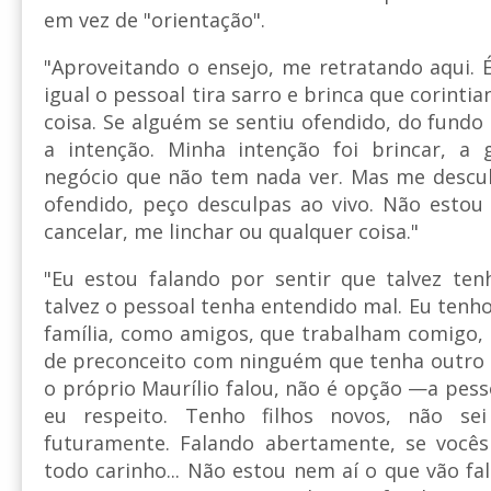
em vez de "orientação".
"Aproveitando o ensejo, me retratando aqui. 
igual o pessoal tira sarro e brinca que corinti
coisa. Se alguém se sentiu ofendido, do fundo
a intenção. Minha intenção foi brincar, a
negócio que não tem nada ver. Mas me descul
ofendido, peço desculpas ao vivo. Não esto
cancelar, me linchar ou qualquer coisa."
"Eu estou falando por sentir que talvez te
talvez o pessoal tenha entendido mal. Eu tenh
família, como amigos, que trabalham comigo,
de preconceito com ninguém que tenha outro 
o próprio Maurílio falou, não é opção —a pess
eu respeito. Tenho filhos novos, não se
futuramente. Falando abertamente, se você
todo carinho... Não estou nem aí o que vão fa