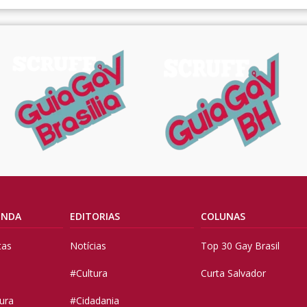
ENDA
EDITORIAS
COLUNAS
tas
Notícias
Top 30 Gay Brasil
#Cultura
Curta Salvador
tura
#Cidadania