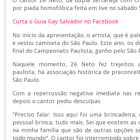
por piada homofóbica feita em live no sábado 
Curta o Guia Gay Salvador no Facebook
No início da apresentação, o artista, que é p
e vestiu camiseta do São Paulo. Este ano, os 
final do Campeonato Paulista, ganho pelo São 
Naquele momento, Zé Neto fez trejeitos a
paulista, há associação histórica de preconce
São Paulo.
Com a repercussão negativa imediata nas r
depois o cantor pediu desculpas.
"Preciso falar. Isso aqui foi uma brincadeira
pessoal brinca, tudo mais. Sei que existem as
na minha família que são de outras opções se
todo mundo". O cantor foi interrompido sobre