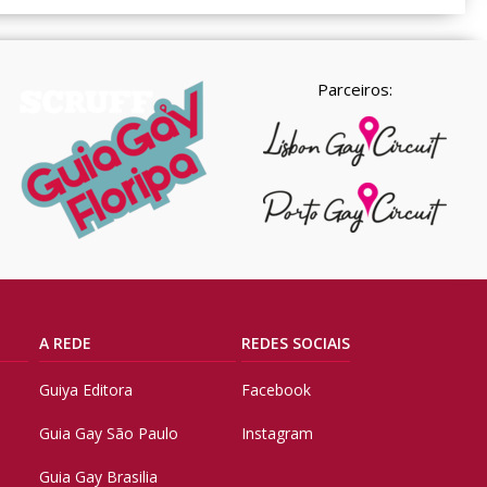
Parceiros:
A REDE
REDES SOCIAIS
Guiya Editora
Facebook
Guia Gay São Paulo
Instagram
Guia Gay Brasilia