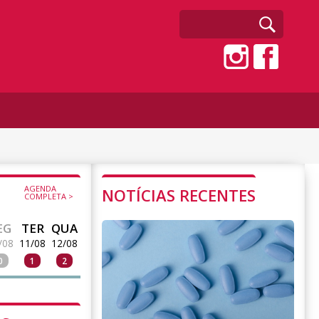
AGENDA
NOTÍCIAS RECENTES
COMPLETA >
EG
TER
QUA
/08
11/08
12/08
0
1
2