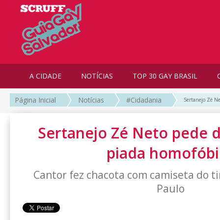
A CIDADE
NOTÍCIAS
TOP 30 GAY BRASIL
Página Inicial
Notícias
#Cidadania
Sertanejo Zé Ne
Sertanejo Zé Neto pede d
piada homofóbi
Cantor fez chacota com camiseta do t
Paulo