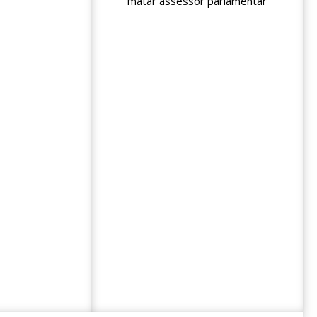
matar assessor parlamentar