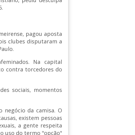
5.
almeirense, pagou aposta
dois clubes disputaram a
Paulo.
feminados. Na capital
ito contra torcedores do
edes sociais, momentos
, o negócio da camisa. O
 causas, existem pessoas
xuais, a gente respeita
 o uso do termo "opção"