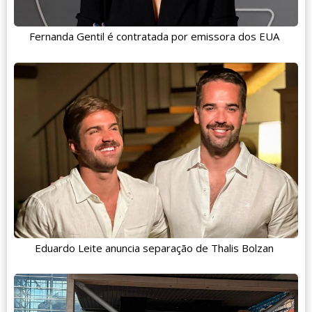
Fernanda Gentil é contratada por emissora dos EUA
Eduardo Leite anuncia separação de Thalis Bolzan