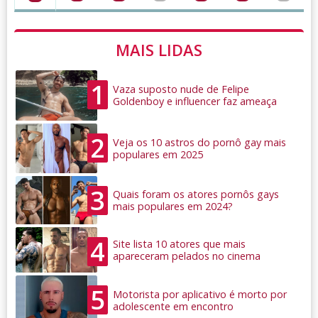
MAIS LIDAS
1
Vaza suposto nude de Felipe
Goldenboy e influencer faz ameaça
2
Veja os 10 astros do pornô gay mais
populares em 2025
3
Quais foram os atores pornôs gays
mais populares em 2024?
4
Site lista 10 atores que mais
apareceram pelados no cinema
5
Motorista por aplicativo é morto por
adolescente em encontro