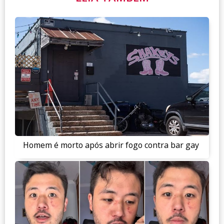
Homem é morto após abrir fogo contra bar gay