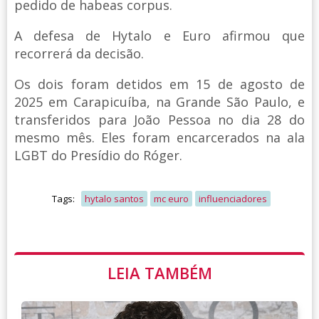
pedido de habeas corpus.
A defesa de Hytalo e Euro afirmou que
recorrerá da decisão.
Os dois foram detidos em 15 de agosto de
2025 em Carapicuíba, na Grande São Paulo, e
transferidos para João Pessoa no dia 28 do
mesmo mês. Eles foram encarcerados na ala
LGBT do Presídio do Róger.
Tags:
hytalo santos
mc euro
influenciadores
LEIA TAMBÉM