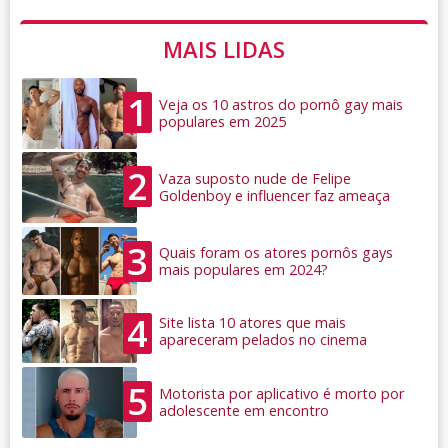
MAIS LIDAS
1
Veja os 10 astros do pornô gay mais
populares em 2025
2
Vaza suposto nude de Felipe
Goldenboy e influencer faz ameaça
3
Quais foram os atores pornôs gays
mais populares em 2024?
4
Site lista 10 atores que mais
apareceram pelados no cinema
5
Motorista por aplicativo é morto por
adolescente em encontro