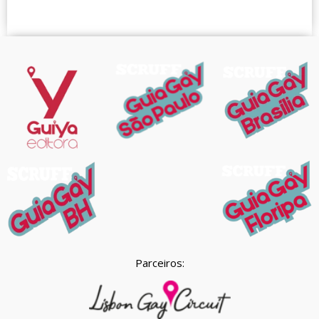
Parceiros: