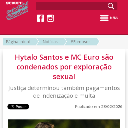
MENU
Página Inicial
Notícias
#Famosos
Hytalo Santos e MC Euro são
condenados por exploração
sexual
Justiça determinou também pagamentos
de indenização e multa
Publicado em
23/02/2026