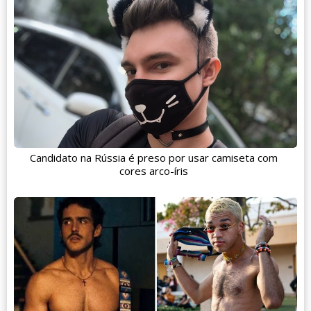
Candidato na Rússia é preso por usar camiseta com
cores arco-íris