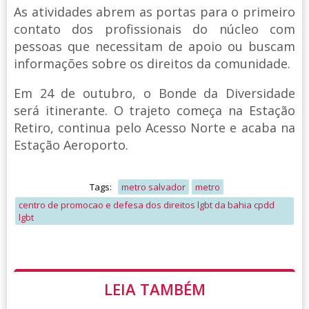
As atividades abrem as portas para o primeiro
contato dos profissionais do núcleo com
pessoas que necessitam de apoio ou buscam
informações sobre os direitos da comunidade.
Em 24 de outubro, o Bonde da Diversidade
será itinerante. O trajeto começa na Estação
Retiro, continua pelo Acesso Norte e acaba na
Estação Aeroporto.
Tags:
metro salvador
metro
centro de promocao e defesa dos direitos lgbt da bahia cpdd
lgbt
LEIA TAMBÉM