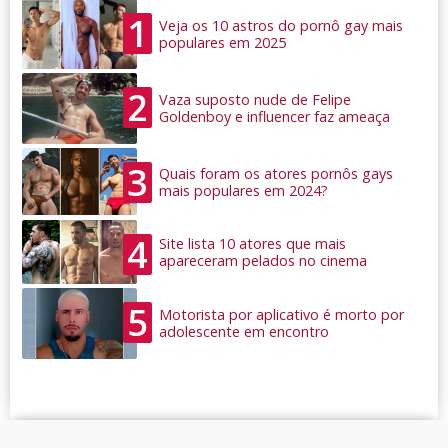
1
Veja os 10 astros do pornô gay mais
populares em 2025
2
Vaza suposto nude de Felipe
Goldenboy e influencer faz ameaça
3
Quais foram os atores pornôs gays
mais populares em 2024?
4
Site lista 10 atores que mais
apareceram pelados no cinema
5
Motorista por aplicativo é morto por
adolescente em encontro