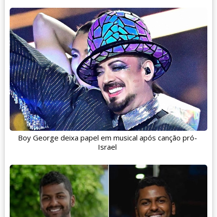
Boy George deixa papel em musical após canção pró-
Israel