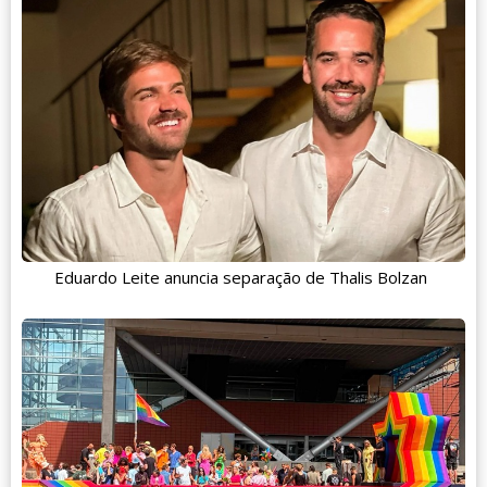
Eduardo Leite anuncia separação de Thalis Bolzan