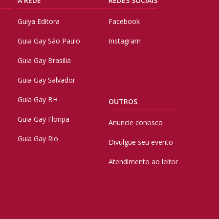
A REDE
REDES SOCIAIS
Guiya Editora
Facebook
Guia Gay São Paulo
Instagram
Guia Gay Brasilia
Guia Gay Salvador
Guia Gay BH
OUTROS
Guia Gay Floripa
Anuncie conosco
Guia Gay Rio
Divulgue seu evento
Atendimento ao leitor