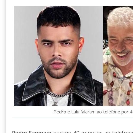
Pedro e Lulu falaram ao telefone por 
Pedro Sampaio
passou 40 minutos ao telefone