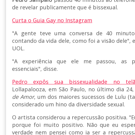
de revelar publicamente que é bissexual.
Curta o Guia Gay no Instagram
"A gente teve uma conversa de 40 minuto
contando da vida dele, como foi a visão dele", 
UOL.
"A experiência que ele me passou, as pa
essenciais", disse.
Pedro expôs sua bissexualidade no tel
Lollapalooza, em São Paulo, no último dia 2
de Amor
, um dos maiores sucessos de Lulu (t
considerado um hino da diversidade sexual.
O artista considerou a repercussão positiva. "E
porque foi muito positivo. Não que eu esper
verdade nem pensei como ia ser a repercussã