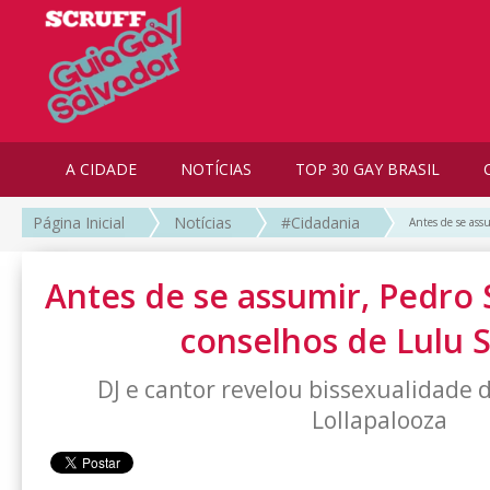
A CIDADE
NOTÍCIAS
TOP 30 GAY BRASIL
Página Inicial
Notícias
#Cidadania
Antes de se ass
Antes de se assumir, Pedro
conselhos de Lulu 
DJ e cantor revelou bissexualidade
Lollapalooza