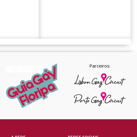
Parceiros: