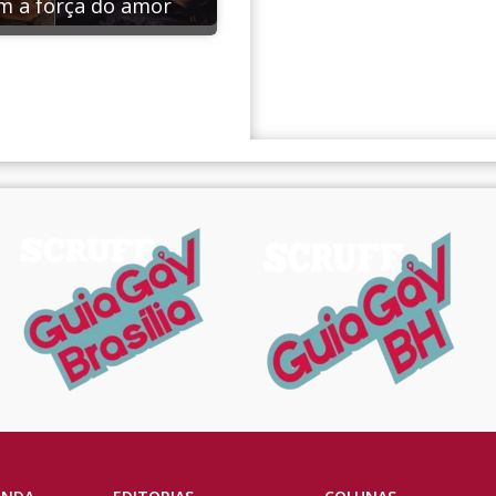
m a força do amor