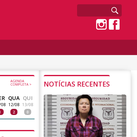
AGENDA
NOTÍCIAS RECENTES
COMPLETA >
ER
QUA
QUI
/08
12/08
13/08
1
2
0