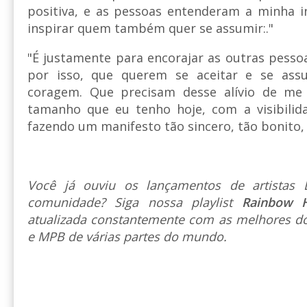
positiva, e as pessoas entenderam a minha i
inspirar quem também quer se assumir:."
"É justamente para encorajar as outras pes
por isso, que querem se aceitar e se ass
coragem. Que precisam desse alívio de me
tamanho que eu tenho hoje, com a visibilid
fazendo um manifesto tão sincero, tão bonito, 
Você já ouviu os lançamentos de artista
comunidade? Siga nossa playlist
Rainbow 
atualizada constantemente com as melhores do
e MPB de várias partes do mundo.