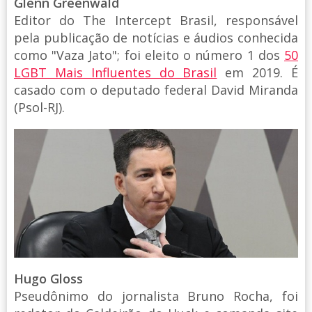
Glenn Greenwald
Editor do The Intercept Brasil, responsável
pela publicação de notícias e áudios conhecida
como "Vaza Jato"; foi eleito o número 1 dos
50
LGBT Mais Influentes do Brasil
em 2019. É
casado com o deputado federal David Miranda
(Psol-RJ).
Hugo Gloss
Pseudônimo do jornalista Bruno Rocha, foi