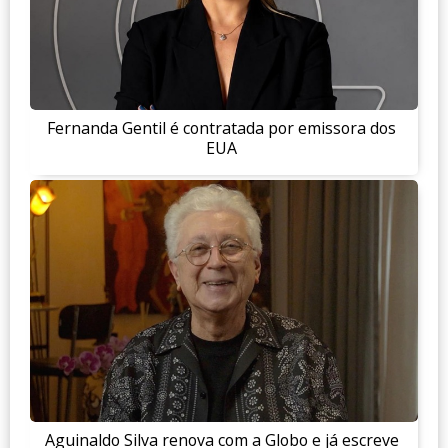
Fernanda Gentil é contratada por emissora dos
EUA
Aguinaldo Silva renova com a Globo e já escreve