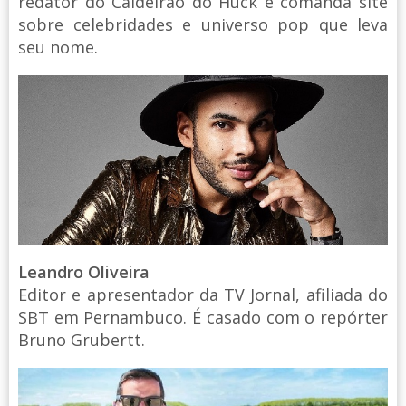
redator do Caldeirão do Huck e comanda site
sobre celebridades e universo pop que leva
seu nome.
Leandro Oliveira
Editor e apresentador da TV Jornal, afiliada do
SBT em Pernambuco. É casado com o repórter
Bruno Grubertt.