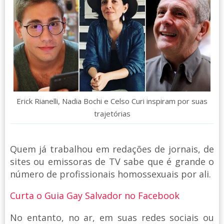
Erick Rianelli, Nadia Bochi e Celso Curi inspiram por suas
trajetórias
Quem já trabalhou em redações de jornais, de
sites ou emissoras de TV sabe que é grande o
número de profissionais homossexuais por ali.
Curta o Guia Gay Salvador no Facebook
No entanto, no ar, em suas redes sociais ou