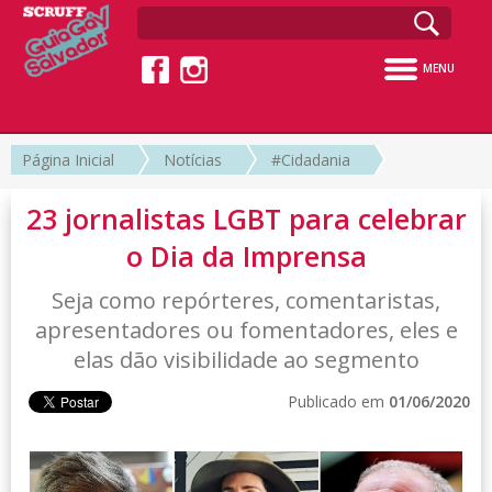
MENU
Página Inicial
Notícias
#Cidadania
23 jornalistas LGBT para celebrar
o Dia da Imprensa
Seja como repórteres, comentaristas,
apresentadores ou fomentadores, eles e
elas dão visibilidade ao segmento
Publicado em
01/06/2020