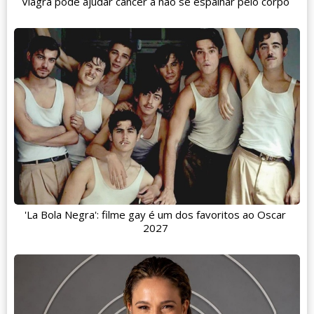
Viagra pode ajudar câncer a não se espalhar pelo corpo
'La Bola Negra': filme gay é um dos favoritos ao Oscar
2027