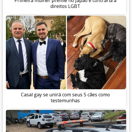
Primeira mulher premiê no Japão é contrária a
direitos LGBT
Casal gay se unirá com seus 5 cães como
testemunhas