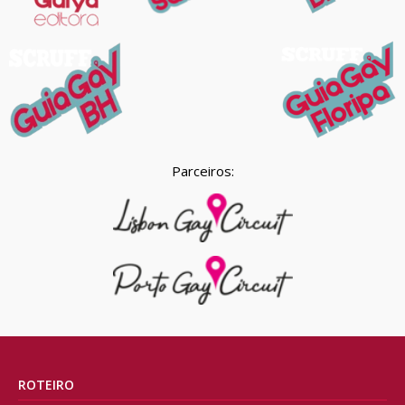
Parceiros:
ROTEIRO