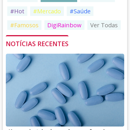
#Hot
#Mercado
#Saúde
#Famosos
DigiRainbow
Ver Todas
NOTÍCIAS RECENTES