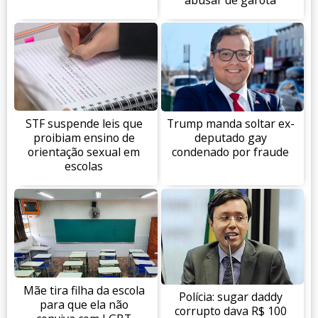
STF suspende leis que
Trump manda soltar ex-
proibiam ensino de
deputado gay
orientação sexual em
condenado por fraude
escolas
Mãe tira filha da escola
Polícia: sugar daddy
para que ela não
corrupto dava R$ 100