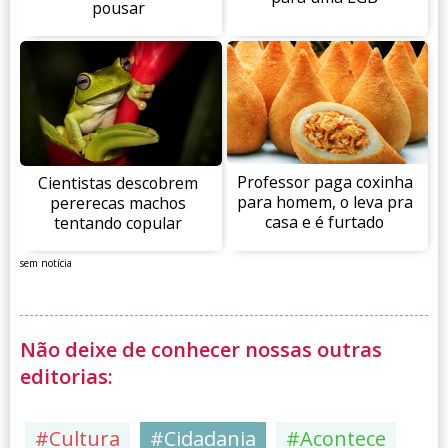
pousar
Professor paga coxinha
Cientistas descobrem
para homem, o leva pra
pererecas machos
casa e é furtado
tentando copular
sem notícia
Não deixe de conhecer nossas outras
editorias:
#Cultura
#Cidadania
#Acontece