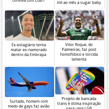
conviva com LGBT
mil ao mês a sugar baby
Vitor Roque, do
Ex-estagiário tenta
Palmeiras, faz post
matar ex-namorado
homofóbico e torcida
dentro da Embrapa
lamenta
Projeto de bancada
Surtado, homem com
trans é ótima inspiração
medo de gays faz avião
para uma LGB