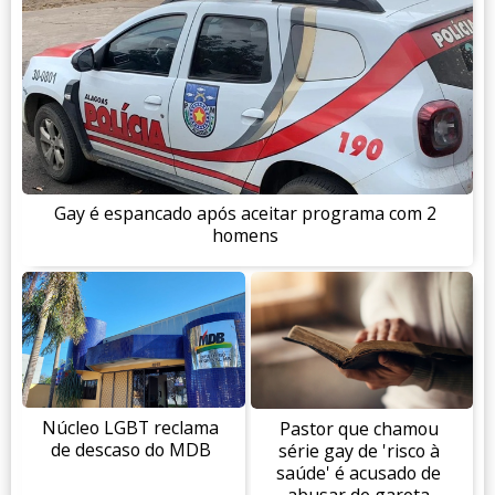
Gay é espancado após aceitar programa com 2
homens
Núcleo LGBT reclama
Pastor que chamou
de descaso do MDB
série gay de 'risco à
saúde' é acusado de
abusar de garota