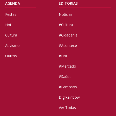
AGENDA
EDITORIAS
Festas
Notícias
Hot
#Cultura
Cultura
#Cidadania
Ativismo
#Acontece
Outros
#Hot
#Mercado
#Saúde
#Famosos
DigiRainbow
Ver Todas