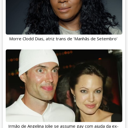
Morre Clodd Dias, atriz trans de 'Manhãs de Setembro'
Irmão de Angelina Jolie se assume gay com ajuda da ex-