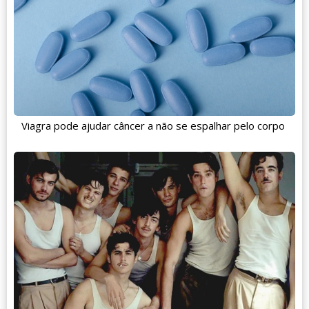
Viagra pode ajudar câncer a não se espalhar pelo corpo