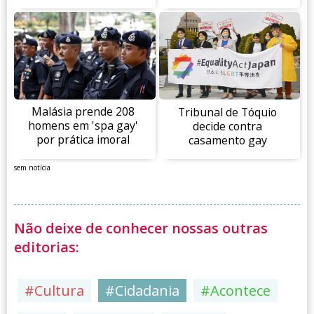
Malásia prende 208
Tribunal de Tóquio
homens em 'spa gay'
decide contra
por prática imoral
casamento gay
sem notícia
Não deixe de conhecer nossas outras
editorias:
#Cultura
#Cidadania
#Acontece