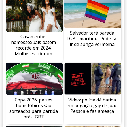
Salvador terá parada
Casamentos
LGBT marítima. Pede-se
homossexuais batem
ir de sunga vermelha
recorde em 2024.
Mulheres lideram
Copa 2026: países
Vídeo: polícia dá batida
homofóbicos são
em pegação gay de João
sorteados para partida
Pessoa e faz ameaça
pró-LGBT