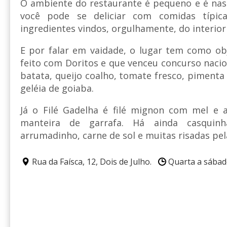
O ambiente do restaurante é pequeno e é nas
você pode se deliciar com comidas típic
ingredientes vindos, orgulhamente, do interio
E por falar em vaidade, o lugar tem como ob
feito com Doritos e que venceu concurso nacio
batata, queijo coalho, tomate fresco, pimenta
geléia de goiaba.
Já o Filé Gadelha é filé mignon com mel e 
manteira de garrafa. Há ainda casquinh
arrumadinho, carne de sol e muitas risadas pe
Rua da Faísca, 12, Dois de Julho.
Quarta a sábado