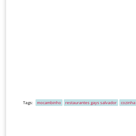
Tags:
mocambinho
restaurantes gays salvador
cozinha