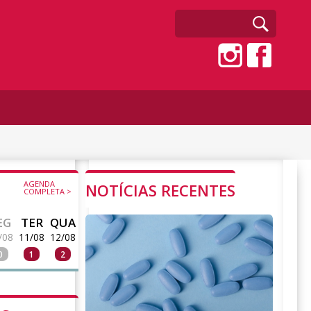
AGENDA
NOTÍCIAS RECENTES
COMPLETA >
EG
TER
QUA
/08
11/08
12/08
0
1
2