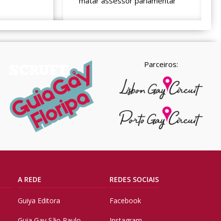
matar assessor parlamentar
Parceiros:
A REDE
REDES SOCIAIS
Guiya Editora
Facebook
Guia Gay São Paulo
Instagram