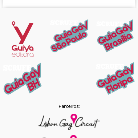
Parceiros: