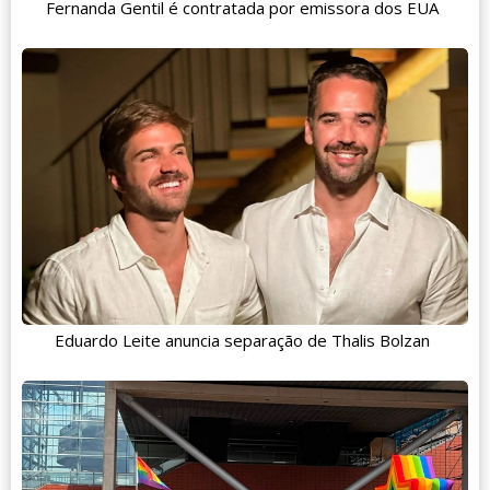
Fernanda Gentil é contratada por emissora dos EUA
Eduardo Leite anuncia separação de Thalis Bolzan