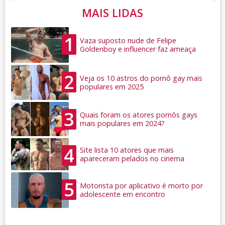
MAIS LIDAS
1
Vaza suposto nude de Felipe
Goldenboy e influencer faz ameaça
2
Veja os 10 astros do pornô gay mais
populares em 2025
3
Quais foram os atores pornôs gays
mais populares em 2024?
4
Site lista 10 atores que mais
apareceram pelados no cinema
5
Motorista por aplicativo é morto por
adolescente em encontro