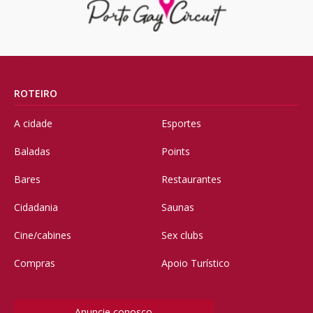
ROTEIRO
A cidade
Esportes
Baladas
Points
Bares
Restaurantes
Cidadania
Saunas
Cine/cabines
Sex clubs
Compras
Apoio Turístico
Anuncie conosco