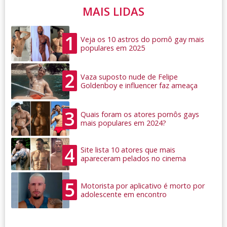
MAIS LIDAS
1
Veja os 10 astros do pornô gay mais
populares em 2025
2
Vaza suposto nude de Felipe
Goldenboy e influencer faz ameaça
3
Quais foram os atores pornôs gays
mais populares em 2024?
4
Site lista 10 atores que mais
apareceram pelados no cinema
5
Motorista por aplicativo é morto por
adolescente em encontro