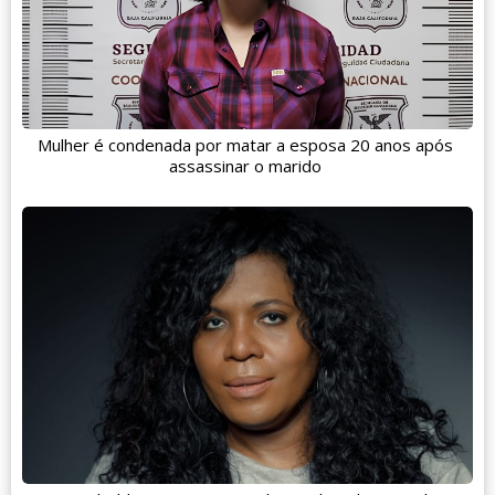
Mulher é condenada por matar a esposa 20 anos após
assassinar o marido