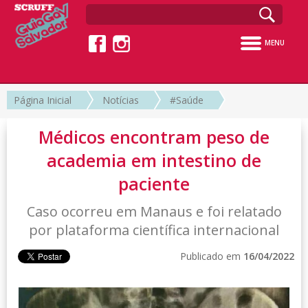
MENU
Página Inicial
Notícias
#Saúde
Médicos encontram peso de
academia em intestino de
paciente
Caso ocorreu em Manaus e foi relatado
por plataforma científica internacional
Publicado em
16/04/2022