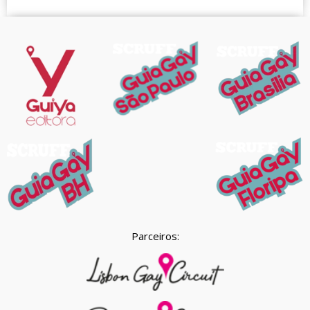
Parceiros: