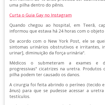
uma pilha dentro do pênis.
Curta o Guia Gay no Instagram
Quando chegou ao hospital, em Teerã, ca
informou que estava há 24 horas com o objeto 
De acordo com o New York Post, ele se quei
sintomas urinários obstrutivos e irritantes, i
urinar], diminuição da força urinária".
Médicos o submeteram a exames e de
progressivas" cicatrizes na uretra. Produtos 
pilha podem ter causado os danos.
A cirurgia foi feita abrindo o períneo (tecido 
ânus) para que se pudesse acessar a uretr
testículos.