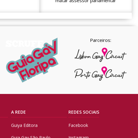
matar assessor parlamentar
Parceiros:
A REDE
REDES SOCIAIS
Guiya Editora
Facebook
Guia Gay São Paulo
Instagram