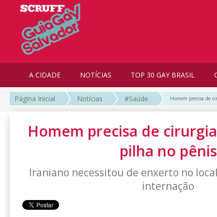
A CIDADE
NOTÍCIAS
TOP 30 GAY BRASIL
Página Inicial
Notícias
#Saúde
Homem precisa de cir
Homem precisa de cirurgia
pilha no pênis
Iraniano necessitou de enxerto no loca
internação