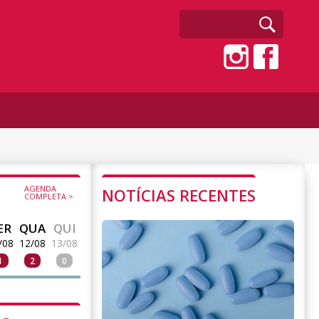
AGENDA
NOTÍCIAS RECENTES
COMPLETA >
ER
QUA
QUI
/08
12/08
13/08
1
2
0