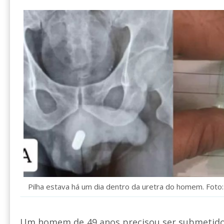
Pilha estava há um dia dentro da uretra do homem. Foto
Um homem de 49 anos precisou ser submetido 