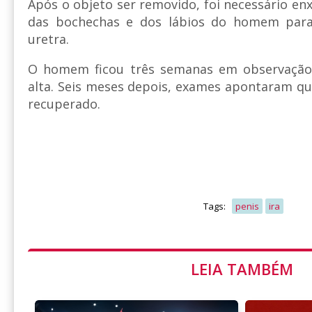
Após o objeto ser removido, foi necessário enx
das bochechas e dos lábios do homem para
uretra.
O homem ficou três semanas em observação 
alta. Seis meses depois, exames apontaram qu
recuperado.
Tags:
penis
ira
LEIA TAMBÉM