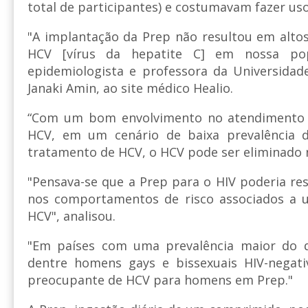
total de participantes) e costumavam fazer us
"A implantação da Prep não resultou em altos 
HCV [vírus da hepatite C] em nossa pop
epidemiologista e professora da Universida
Janaki Amin, ao site médico Healio.
“Com um bom envolvimento no atendimento 
HCV, em um cenário de baixa prevalência
tratamento de HCV, o HCV pode ser eliminado 
"Pensava-se que a Prep para o HIV poderia r
nos comportamentos de risco associados a 
HCV", analisou.
"Em países com uma prevalência maior do q
dentre homens gays e bissexuais HIV-negati
preocupante de HCV para homens em Prep."