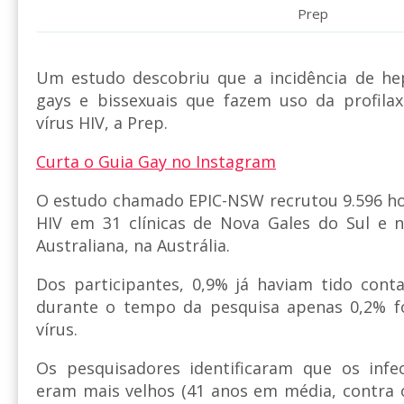
Prep
Um estudo descobriu que a incidência de hep
gays e bissexuais que fazem uso da profilax
vírus HIV, a Prep.
Curta o Guia Gay no Instagram
O estudo chamado EPIC-NSW recrutou 9.596 ho
HIV em 31 clínicas de Nova Gales do Sul e n
Australiana, na Austrália.
Dos participantes, 0,9% já haviam tido cont
durante o tempo da pesquisa apenas 0,2% f
vírus.
Os pesquisadores identificaram que os infe
eram mais velhos (41 anos em média, contra 