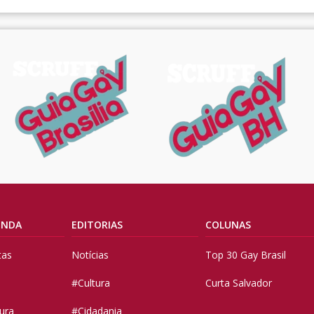
ENDA
EDITORIAS
COLUNAS
tas
Notícias
Top 30 Gay Brasil
#Cultura
Curta Salvador
tura
#Cidadania