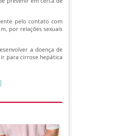
de prevenir em cerca de
mente pelo contato com
, por relações sexuais
esenvolver a doença de
r para cirrose hepática