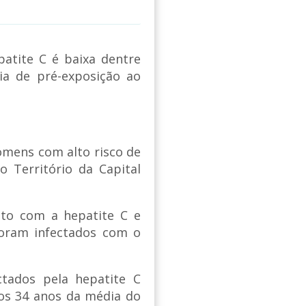
atite C é baixa dentre
ia de pré-exposição ao
mens com alto risco de
o Território da Capital
ato com a hepatite C e
oram infectados com o
ctados pela hepatite C
os 34 anos da média do