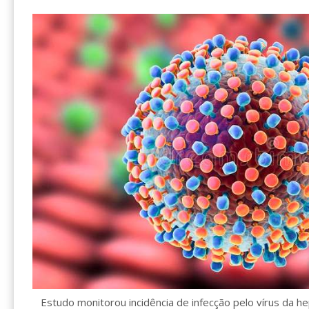
Estudo monitorou incidência de infecção pelo vírus da he