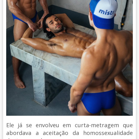
Ele já se envolveu em curta-metragem que
abordava a aceitação da homossexualidade