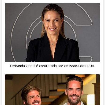
Fernanda Gentil é contratada por emissora dos EUA