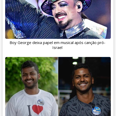
Boy George deixa papel em musical após canção pró-
Israel