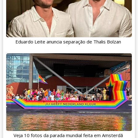
Eduardo Leite anuncia separação de Thalis Bolzan
Veja 10 fotos da parada mundial feita em Amsterdã