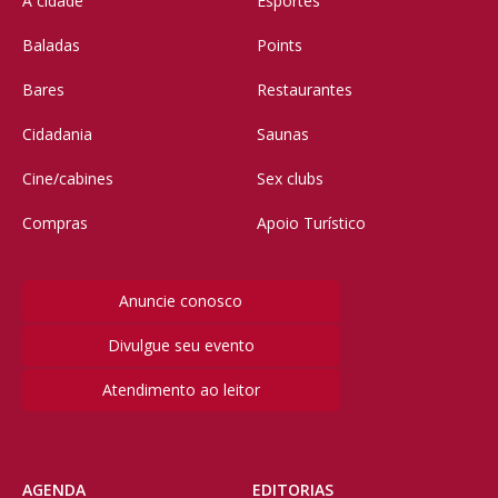
A cidade
Esportes
Baladas
Points
Bares
Restaurantes
Cidadania
Saunas
Cine/cabines
Sex clubs
Compras
Apoio Turístico
Anuncie conosco
Divulgue seu evento
Atendimento ao leitor
AGENDA
EDITORIAS