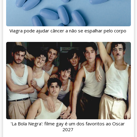
Viagra pode ajudar câncer a não se espalhar pelo corpo
'La Bola Negra': filme gay é um dos favoritos ao Oscar
2027