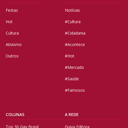
Festas
Notícias
Hot
#Cultura
Cultura
#Cidadania
Ativismo
#Acontece
Outros
#Hot
#Mercado
#Saúde
#Famosos
COLUNAS
A REDE
Top 30 Gay Brasil
Guiya Editora