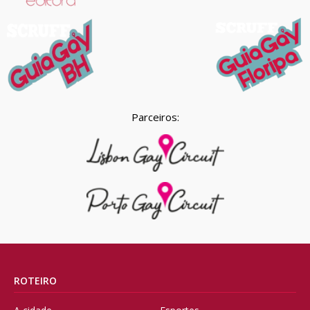
Parceiros:
ROTEIRO