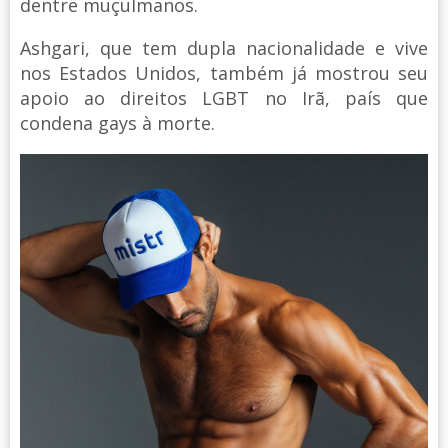
dentre muçulmanos.
Ashgari, que tem dupla nacionalidade e vive
nos Estados Unidos, também já mostrou seu
apoio ao direitos LGBT no Irã, país que
condena gays à morte.