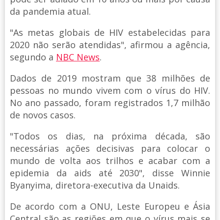
da pandemia atual.
"As metas globais de HIV estabelecidas para
2020 não serão atendidas", afirmou a agência,
segundo a
NBC News
.
Dados de 2019 mostram que 38 milhões de
pessoas no mundo vivem com o vírus do HIV.
No ano passado, foram registrados 1,7 milhão
de novos casos.
"Todos os dias, na próxima década, são
necessárias ações decisivas para colocar o
mundo de volta aos trilhos e acabar com a
epidemia da aids até 2030", disse Winnie
Byanyima, diretora-executiva da Unaids.
De acordo com a ONU, Leste Europeu e Ásia
Central são as regiões em que o vírus mais se