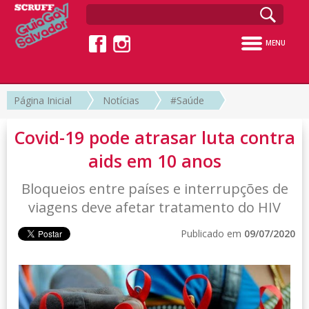
MENU
Página Inicial
Notícias
#Saúde
Covid-19 pode atrasar luta contra
aids em 10 anos
Bloqueios entre países e interrupções de
viagens deve afetar tratamento do HIV
Publicado em
09/07/2020