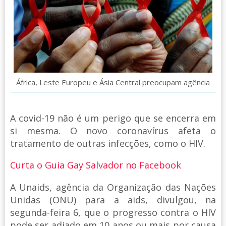
África, Leste Europeu e Ásia Central preocupam agência
A covid-19 não é um perigo que se encerra em
si mesma. O novo coronavírus afeta o
tratamento de outras infecções, como o HIV.
Curta o Guia Gay Salvador no Facebook
A Unaids, agência da Organização das Nações
Unidas (ONU) para a aids, divulgou, na
segunda-feira 6, que o progresso contra o HIV
pode ser adiado em 10 anos ou mais por causa