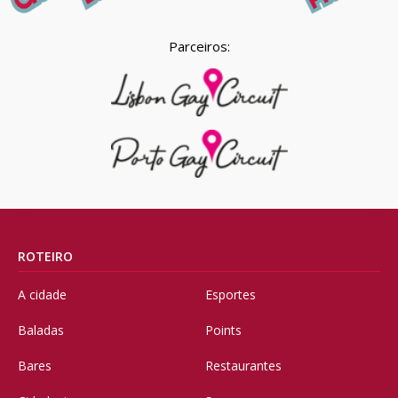
Parceiros:
ROTEIRO
A cidade
Esportes
Baladas
Points
Bares
Restaurantes