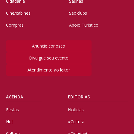
Cidadania
Saunas
Cine/cabines
Sex clubs
Compras
Apoio Turístico
Anuncie conosco
Divulgue seu evento
Atendimento ao leitor
AGENDA
EDITORIAS
Festas
Notícias
Hot
#Cultura
Cultura
#Cidadania