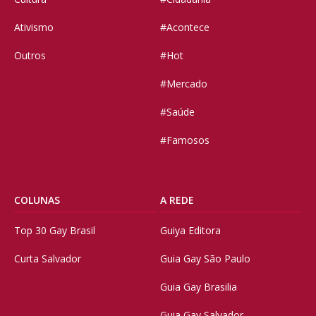
Ativismo
#Acontece
Outros
#Hot
#Mercado
#Saúde
#Famosos
COLUNAS
A REDE
Top 30 Gay Brasil
Guiya Editora
Curta Salvador
Guia Gay São Paulo
Guia Gay Brasilia
Guia Gay Salvador