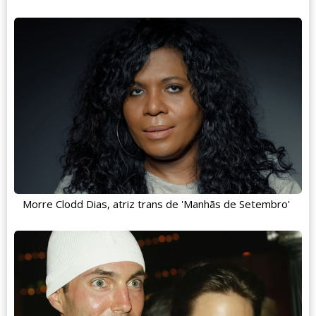
Morre Clodd Dias, atriz trans de 'Manhãs de Setembro'