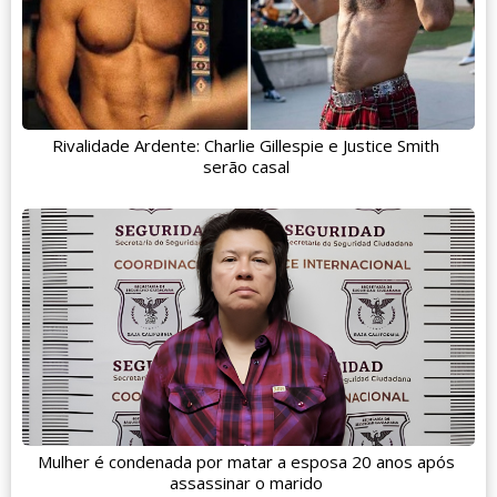
Rivalidade Ardente: Charlie Gillespie e Justice Smith
serão casal
Mulher é condenada por matar a esposa 20 anos após
assassinar o marido