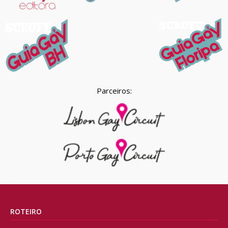
Parceiros:
ROTEIRO