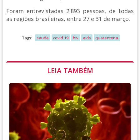
Foram entrevistadas 2.893 pessoas, de todas
as regiões brasileiras, entre 27 e 31 de março.
Tags:
saude
covid 19
hiv
aids
quarentena
LEIA TAMBÉM