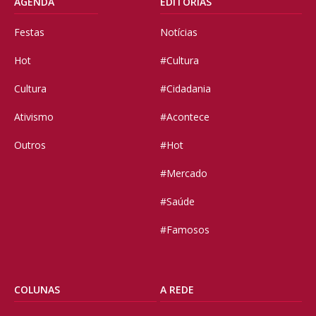
AGENDA
EDITORIAS
Festas
Notícias
Hot
#Cultura
Cultura
#Cidadania
Ativismo
#Acontece
Outros
#Hot
#Mercado
#Saúde
#Famosos
COLUNAS
A REDE