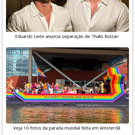
Eduardo Leite anuncia separação de Thalis Bolzan
Veja 10 fotos da parada mundial feita em Amsterdã