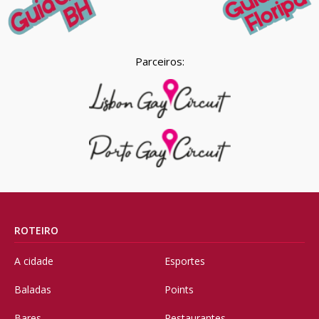
Parceiros:
ROTEIRO
A cidade
Esportes
Baladas
Points
Bares
Restaurantes