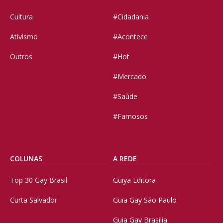
Cultura
#Cidadania
Ativismo
#Acontece
Outros
#Hot
#Mercado
#Saúde
#Famosos
COLUNAS
A REDE
Top 30 Gay Brasil
Guiya Editora
Curta Salvador
Guia Gay São Paulo
Guia Gay Brasilia