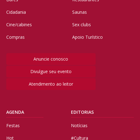
Cidadania
Saunas
Cine/cabines
Sex clubs
Compras
Apoio Turístico
Anuncie conosco
Divulgue seu evento
Atendimento ao leitor
AGENDA
EDITORIAS
Festas
Notícias
Hot
#Cultura