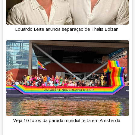
Eduardo Leite anuncia separação de Thalis Bolzan
Veja 10 fotos da parada mundial feita em Amsterdã