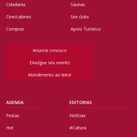
Cidadania
Saunas
Cine/cabines
Sex clubs
Compras
Apoio Turístico
Anuncie conosco
Divulgue seu evento
Atendimento ao leitor
AGENDA
EDITORIAS
Festas
Notícias
Hot
#Cultura