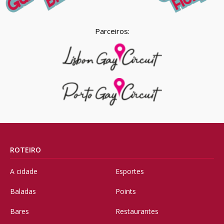
Parceiros:
ROTEIRO
A cidade
Esportes
Baladas
Points
Bares
Restaurantes