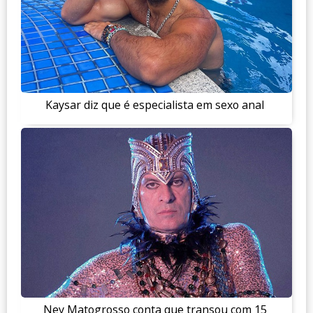
Kaysar diz que é especialista em sexo anal
Ney Matogrosso conta que transou com 15