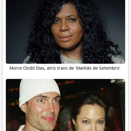
Morre Clodd Dias, atriz trans de 'Manhãs de Setembro'