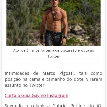
Ator de 34 anos foi tema de discussão erótica no
Twitter
Intimidades de
Marco Pigossi
, tais como
posição na cama e tamanho do dote, viraram
assunto no Twitter.
Curta o Guia Gay no Instagram
Segundo o colunista Gabriel Perline, do iG,