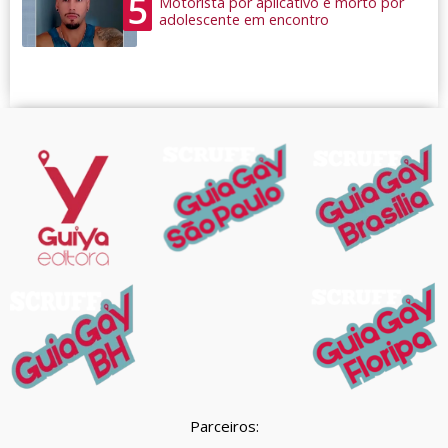
5
Motorista por aplicativo é morto por
adolescente em encontro
Parceiros: