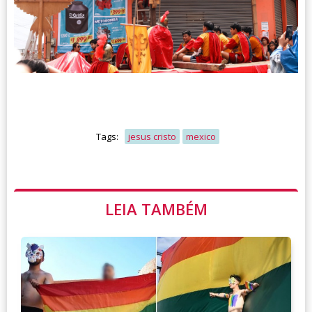
Tags:
jesus cristo
mexico
LEIA TAMBÉM