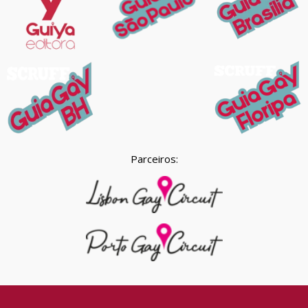
Parceiros: