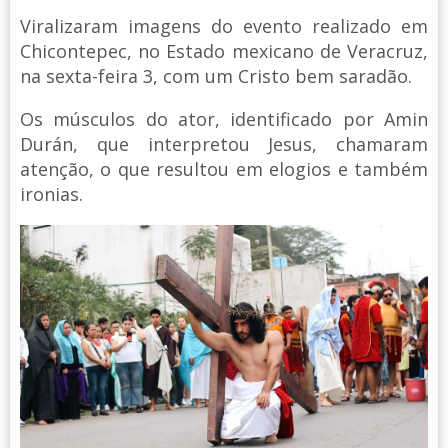
Viralizaram imagens do evento realizado em
Chicontepec, no Estado mexicano de Veracruz,
na sexta-feira 3, com um Cristo bem saradão.
Os músculos do ator, identificado por Amin
Durán, que interpretou Jesus, chamaram
atenção, o que resultou em elogios e também
ironias.