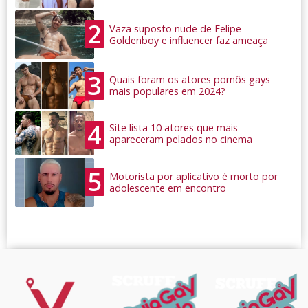
2
Vaza suposto nude de Felipe
Goldenboy e influencer faz ameaça
3
Quais foram os atores pornôs gays
mais populares em 2024?
4
Site lista 10 atores que mais
apareceram pelados no cinema
5
Motorista por aplicativo é morto por
adolescente em encontro