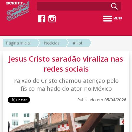
MENU
Página Inicial
Notícias
#Hot
Jesus Cristo saradão viraliza nas
redes sociais
Paixão de Cristo chamou atenção pelo
físico malhado do ator no México
Publicado em
05/04/2026