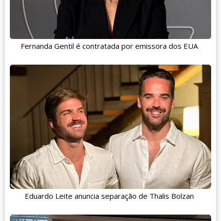
Fernanda Gentil é contratada por emissora dos EUA
Eduardo Leite anuncia separação de Thalis Bolzan