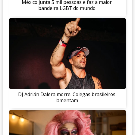
México junta 5 mil pessoas e faz a maior
bandeira LGBT do mundo
DJ Adrián Dalera morre. Colegas brasileiros
lamentam