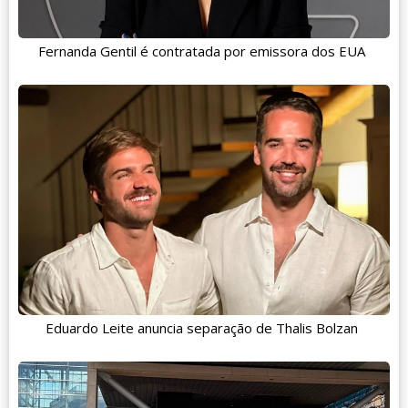
Fernanda Gentil é contratada por emissora dos EUA
Eduardo Leite anuncia separação de Thalis Bolzan