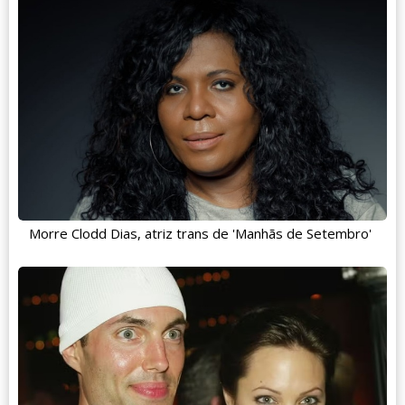
Morre Clodd Dias, atriz trans de 'Manhãs de Setembro'