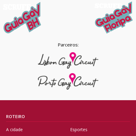
Parceiros:
ROTEIRO
A cidade
Esportes