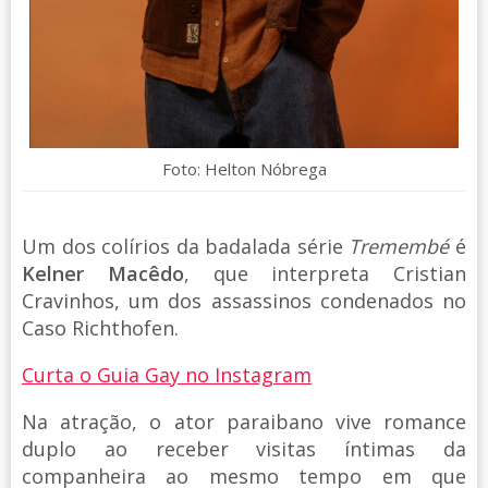
Foto: Helton Nóbrega
Um dos colírios da badalada série
Tremembé
é
Kelner Macêdo
, que interpreta Cristian
Cravinhos, um dos assassinos condenados no
Caso Richthofen.
Curta o Guia Gay no Instagram
Na atração, o ator paraibano vive romance
duplo ao receber visitas íntimas da
companheira ao mesmo tempo em que