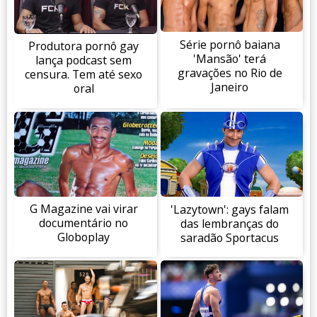
Série pornô baiana
Produtora pornô gay
'Mansão' terá
lança podcast sem
gravações no Rio de
censura. Tem até sexo
Janeiro
oral
G Magazine vai virar
'Lazytown': gays falam
documentário no
das lembranças do
Globoplay
saradão Sportacus