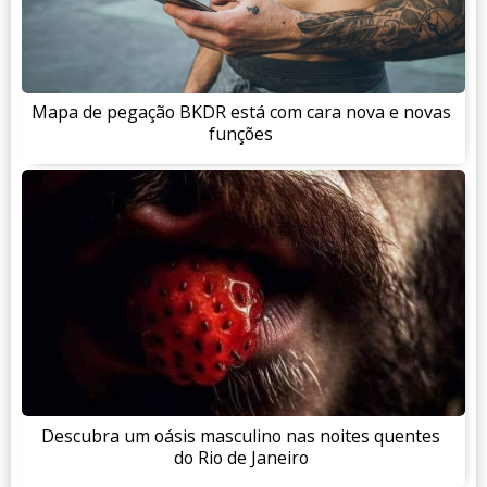
Mapa de pegação BKDR está com cara nova e novas
funções
Descubra um oásis masculino nas noites quentes
do Rio de Janeiro