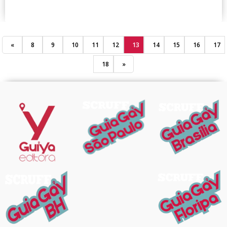
«
8
9
10
11
12
13
14
15
16
17
18
»