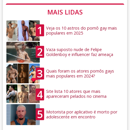
MAIS LIDAS
1
Veja os 10 astros do pornô gay mais
populares em 2025
2
Vaza suposto nude de Felipe
Goldenboy e influencer faz ameaça
3
Quais foram os atores pornôs gays
mais populares em 2024?
4
Site lista 10 atores que mais
apareceram pelados no cinema
5
Motorista por aplicativo é morto por
adolescente em encontro