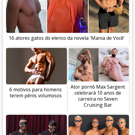
16 atores gatos do elenco da novela 'Mania de Você'
Ator pornô Max Sargent
6 motivos para homens
celebrará 10 anos de
terem pênis volumosos
carreira no Seven
Cruising Bar