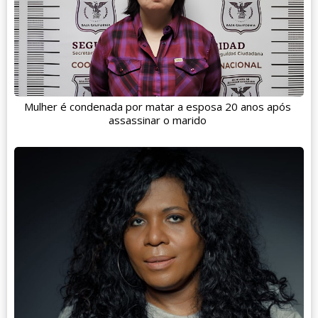
Mulher é condenada por matar a esposa 20 anos após
assassinar o marido