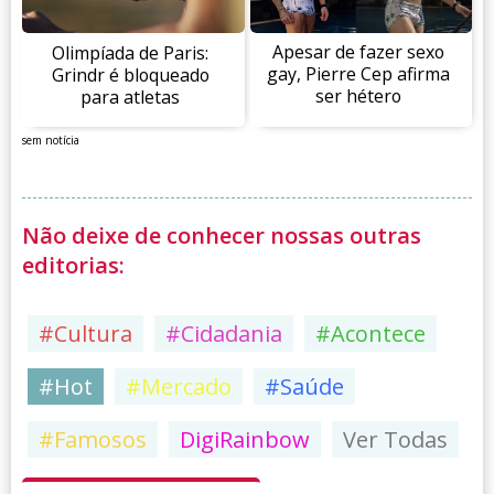
Apesar de fazer sexo
Olimpíada de Paris:
gay, Pierre Cep afirma
Grindr é bloqueado
ser hétero
para atletas
sem notícia
Não deixe de conhecer nossas outras
editorias:
#Cultura
#Cidadania
#Acontece
#Hot
#Mercado
#Saúde
#Famosos
DigiRainbow
Ver Todas