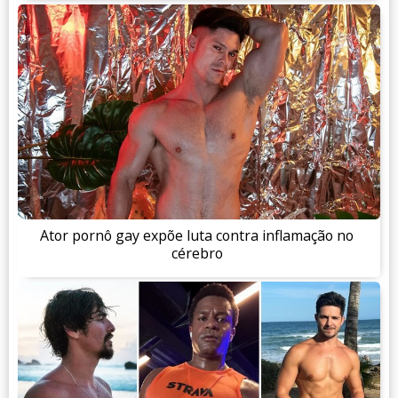
Ator pornô gay expõe luta contra inflamação no
cérebro