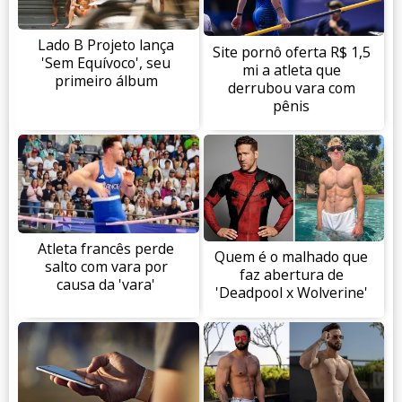
Lado B Projeto lança
Site pornô oferta R$ 1,5
'Sem Equívoco', seu
mi a atleta que
primeiro álbum
derrubou vara com
pênis
Atleta francês perde
Quem é o malhado que
salto com vara por
faz abertura de
causa da 'vara'
'Deadpool x Wolverine'