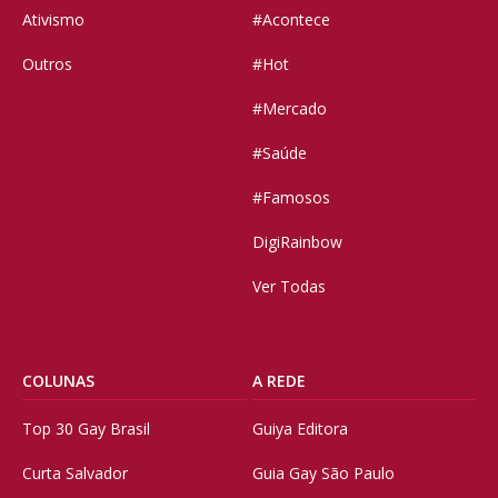
Ativismo
#Acontece
Outros
#Hot
#Mercado
#Saúde
#Famosos
DigiRainbow
Ver Todas
COLUNAS
A REDE
Top 30 Gay Brasil
Guiya Editora
Curta Salvador
Guia Gay São Paulo