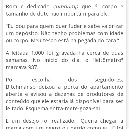
Bom e dedicado
cumdump
que é, corpo e
tamanho de dote não importam para ele.
"Eu dou para quem quer fuder e sabe valorizar
um depósito. Não tenho problemas com idade
ou corpo. Meu tesão está na pegada do cara."
A leitada 1.000 foi gravada há cerca de duas
semanas. No início do dia, o "leitômetro"
marcava 987.
Por escolha dos seguidores,
Bitchmansp deixou a porta do apartamento
aberta e avisou a dezenas de produtores de
conteúdo que ele estaria lá disponível para ser
leitado. Esquema entra-mete-goza-sai.
E um desejo foi realizado. "Queria chegar à
marca com um negro ou pardo como eu. E foi