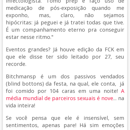
infectologista. Tomo prep e faço uso de
medicação de pós-exposição quando me
exponho, mas, claro, não sejamos
hipócritas: já peguei e já tratei todas que tive.
É um companhamento eterno pra conseguir
estar nesse ritmo."
Eventos grandes? Já houve edição da FCK em
que ele disse ter sido leitado por 27, seu
recorde.
Bitchmansp é um dos passivos vendados
(blind bottons) da festa, na qual, ele conta, já
foi comido por 104 caras em uma noite!
A
média mundial de parceiros sexuais é nove
... na
vida inteira!
Se você pensa que ele é insensível, sem
sentimentos, apenas pare! Há sim emoções