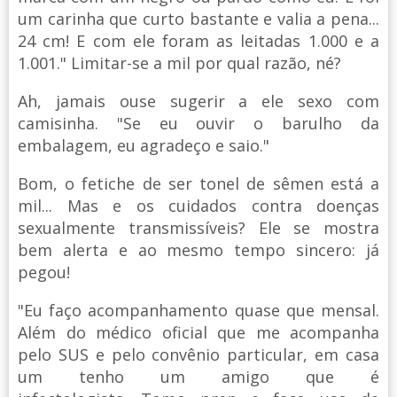
um carinha que curto bastante e valia a pena...
24 cm! E com ele foram as leitadas 1.000 e a
1.001." Limitar-se a mil por qual razão, né?
Ah, jamais ouse sugerir a ele sexo com
camisinha. "Se eu ouvir o barulho da
embalagem, eu agradeço e saio."
Bom, o fetiche de ser tonel de sêmen está a
mil... Mas e os cuidados contra doenças
sexualmente transmissíveis? Ele se mostra
bem alerta e ao mesmo tempo sincero: já
pegou!
"Eu faço acompanhamento quase que mensal.
Além do médico oficial que me acompanha
pelo SUS e pelo convênio particular, em casa
um tenho um amigo que é