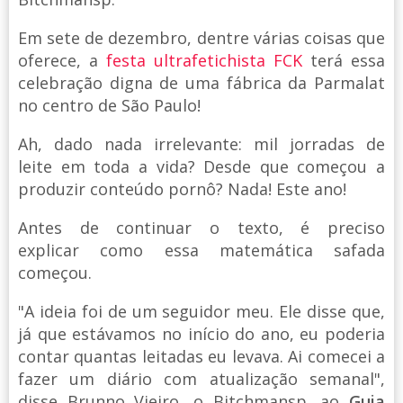
Em sete de dezembro, dentre várias coisas que
oferece, a
festa ultrafetichista FCK
terá essa
celebração digna de uma fábrica da Parmalat
no centro de São Paulo!
Ah, dado nada irrelevante: mil jorradas de
leite em toda a vida? Desde que começou a
produzir conteúdo pornô? Nada! Este ano!
Antes de continuar o texto, é preciso
explicar como essa matemática safada
começou.
"A ideia foi de um seguidor meu. Ele disse que,
já que estávamos no início do ano, eu poderia
contar quantas leitadas eu levava. Ai comecei a
fazer um diário com atualização semanal",
disse Brunno Vieiro, o Bitchmansp, ao
Guia