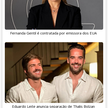
Fernanda Gentil é contratada por emissora dos EUA
Eduardo Leite anuncia separação de Thalis Bolzan