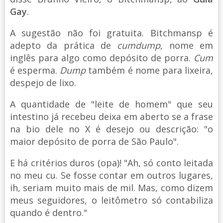
Gay
.
A sugestão não foi gratuita. Bitchmansp é
adepto da prática de
cumdump
, nome em
inglês para algo como depósito de porra.
Cum
é esperma.
Dump
também é nome para lixeira,
despejo de lixo.
A quantidade de "leite de homem" que seu
intestino já recebeu deixa em aberto se a frase
na bio dele no X é desejo ou descrição: "o
maior depósito de porra de São Paulo".
E há critérios duros (opa)! "Ah, só conto leitada
no meu cu. Se fosse contar em outros lugares,
ih, seriam muito mais de mil. Mas, como dizem
meus seguidores, o leitômetro só contabiliza
quando é dentro."