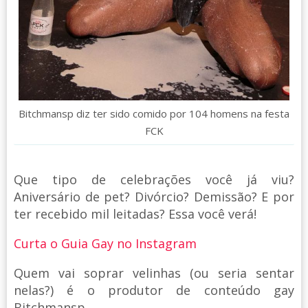
Bitchmansp diz ter sido comido por 104 homens na festa
FCK
Que tipo de celebrações você já viu?
Aniversário de pet? Divórcio? Demissão? E por
ter recebido mil leitadas? Essa você verá!
Curta o Guia Gay no Instagram
Quem vai soprar velinhas (ou seria sentar
nelas?) é o produtor de conteúdo gay
Bitchmansp.