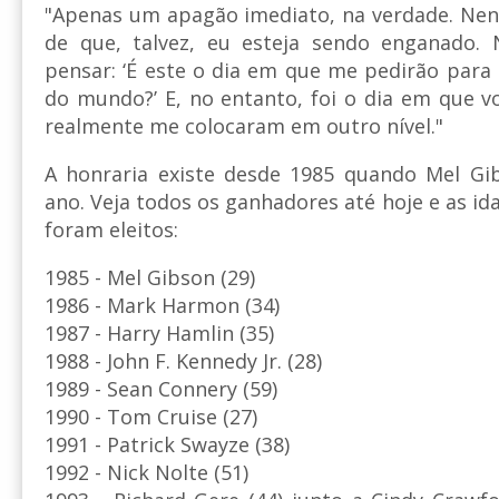
"Apenas um apagão imediato, na verdade. N
de que, talvez, eu esteja sendo enganado.
pensar: ‘É este o dia em que me pedirão par
do mundo?’ E, no entanto, foi o dia em que vo
realmente me colocaram em outro nível."
A honraria existe desde 1985 quando Mel Gib
ano. Veja todos os ganhadores até hoje e as i
foram eleitos:
1985 - Mel Gibson (29)
1986 - Mark Harmon (34)
1987 - Harry Hamlin (35)
1988 - John F. Kennedy Jr. (28)
1989 - Sean Connery (59)
1990 - Tom Cruise (27)
1991 - Patrick Swayze (38)
1992 - Nick Nolte (51)