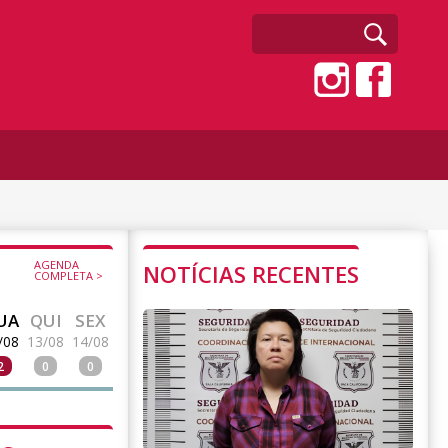
AGENDA
NOTÍCIAS RECENTES
COMPLETA >
UA
QUI
SEX
/08
13/08
14/08
2
0
0