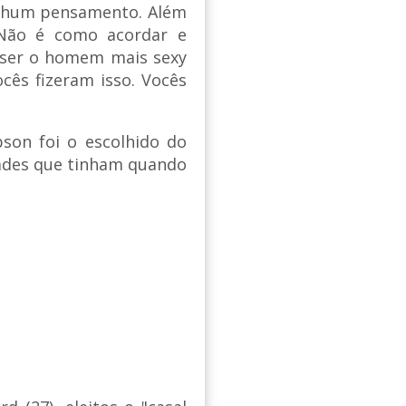
enhum pensamento. Além
 Não é como acordar e
a ser o homem mais sexy
cês fizeram isso. Vocês
son foi o escolhido do
dades que tinham quando