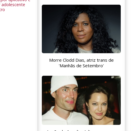
 adolescente
tro
Morre Clodd Dias, atriz trans de
'Manhãs de Setembro'