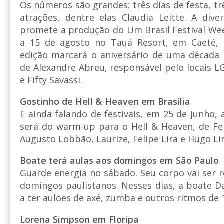
Os números são grandes: três dias de festa, trê
atrações, dentre elas Claudia Leitte. A dive
promete a produção do Um Brasil Festival We
a 15 de agosto no Tauá Resort, em Caeté, 
edição marcará o aniversário de uma década 
de Alexandre Abreu, responsável pelo locais L
e Fifty Savassi.
Gostinho de Hell & Heaven em Brasília
E ainda falando de festivais, em 25 de junho, 
será do warm-up para o Hell & Heaven, de Fe
Augusto Lobbão, Laurize, Felipe Lira e Hugo Li
Boate terá aulas aos domingos em São Paulo
Guarde energia no sábado. Seu corpo vai ser 
domingos paulistanos. Nesses dias, a boate 
a ter aulões de axé, zumba e outros ritmos de 
Lorena Simpson em Floripa