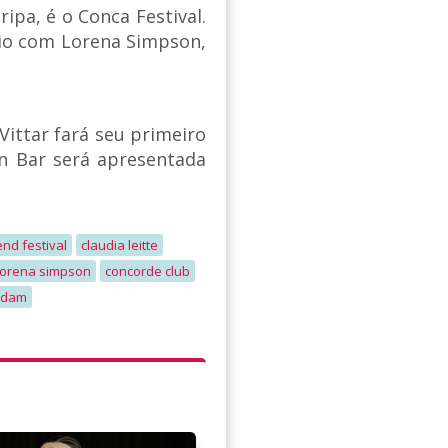
pa, é o Conca Festival.
aio com Lorena Simpson,
Vittar fará seu primeiro
n Bar será apresentada
nd festival
claudia leitte
lorena simpson
concorde club
rdam