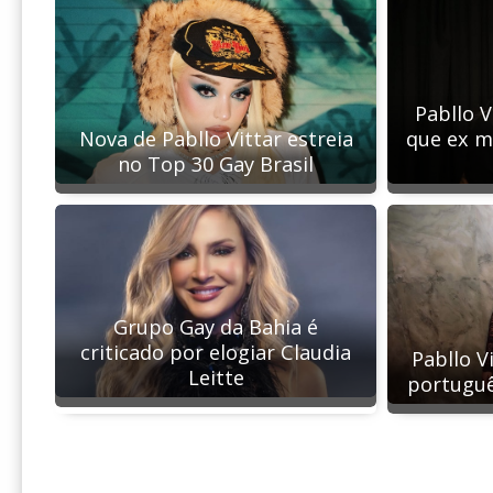
Pabllo V
Nova de Pabllo Vittar estreia
que ex m
no Top 30 Gay Brasil
Grupo Gay da Bahia é
criticado por elogiar Claudia
Pabllo V
Leitte
portugu