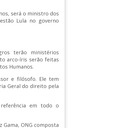
anos, será o ministro dos
estão Lula no governo
ros terão ministérios
o arco-íris serão feitas
eitos Humanos.
ssor e filósofo. Ele tem
ia Geral do direito pela
 referência em todo o
Luiz Gama, ONG composta