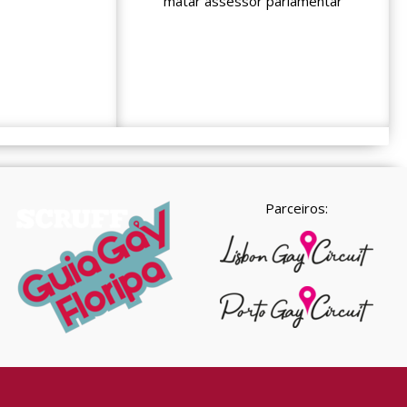
matar assessor parlamentar
Parceiros: