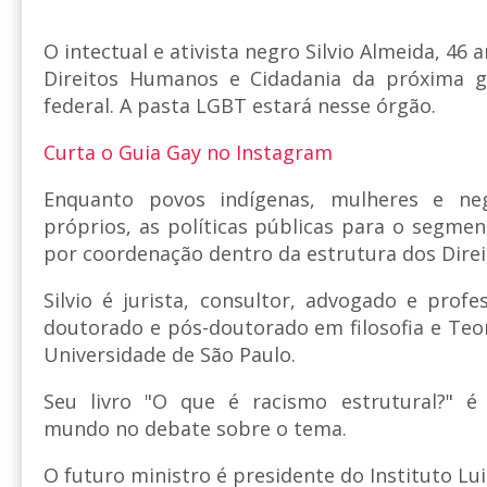
O intectual e ativista negro Silvio Almeida, 46 
Direitos Humanos e Cidadania da próxima g
federal. A pasta LGBT estará nesse órgão.
Curta o Guia Gay no Instagram
Enquanto povos indígenas, mulheres e neg
próprios, as políticas públicas para o segment
por coordenação dentro da estrutura dos Dir
Silvio é jurista, consultor, advogado e profe
doutorado e pós-doutorado em filosofia e Teor
Universidade de São Paulo.
Seu livro "O que é racismo estrutural?" é
mundo no debate sobre o tema.
O futuro ministro é presidente do Instituto 