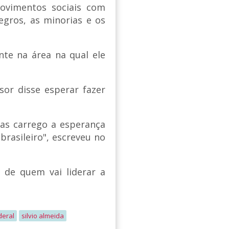
movimentos sociais com
gros, as minorias e os
nte na área na qual ele
sor disse esperar fazer
as carrego a esperança
brasileiro", escreveu no
de quem vai liderar a
deral
silvio almeida