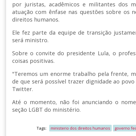
por juristas, acadêmicos e militantes dos 
atuação com ênfase nas questões sobre os ne
direitos humanos.
Ele fez parte da equipe de transição justame
será ministro.
Sobre o convite do presidente Lula, o profes
coisas positivas.
"Teremos um enorme trabalho pela frente, m
de que será possível trazer dignidade ao povo 
Twitter.
Até o momento, não foi anunciando o nome 
seção LGBT do ministério.
Tags:
ministerio dos direitos humanos
governo fe