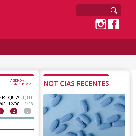
AGENDA
NOTÍCIAS RECENTES
COMPLETA >
ER
QUA
QUI
/08
12/08
13/08
1
2
0