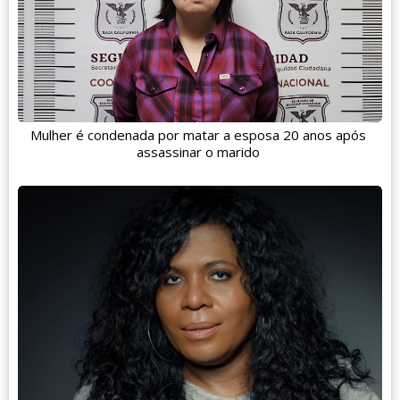
Mulher é condenada por matar a esposa 20 anos após
assassinar o marido