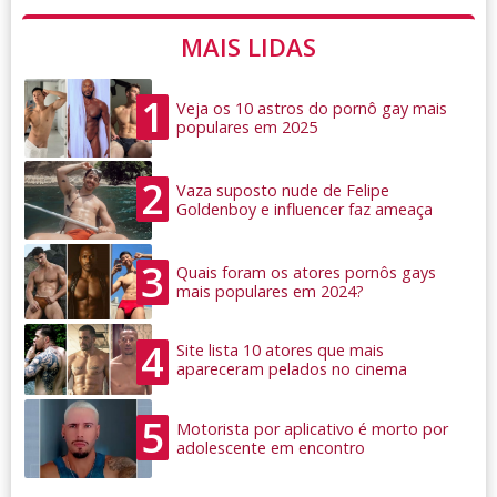
MAIS LIDAS
1
Veja os 10 astros do pornô gay mais
populares em 2025
2
Vaza suposto nude de Felipe
Goldenboy e influencer faz ameaça
3
Quais foram os atores pornôs gays
mais populares em 2024?
4
Site lista 10 atores que mais
apareceram pelados no cinema
5
Motorista por aplicativo é morto por
adolescente em encontro