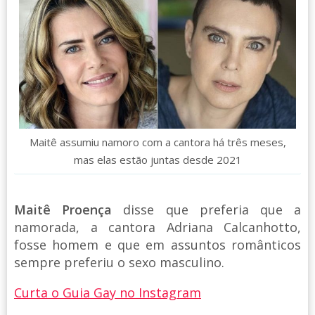
Maitê assumiu namoro com a cantora há três meses,
mas elas estão juntas desde 2021
Maitê Proença
disse que preferia que a
namorada, a cantora Adriana Calcanhotto,
fosse homem e que em assuntos românticos
sempre preferiu o sexo masculino.
Curta o Guia Gay no Instagram