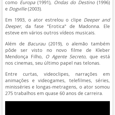
como
Europa
(1991),
Ondas do Destino
(1996)
e
Dogville
(2003).
Em 1993, o ator estrelou o clipe
Deeper and
Deeper
, da fase "Erotica" de Madonna. Ele
esteve em vários outros vídeos musicais.
Além de
Bacurau
(2019), o alemão também
pôde ser visto no novo filme de Kleber
Mendonça Filho,
O Agente Secreto
, que está
nos cinemas, seu último papel nas telonas.
Entre curtas, videoclipes, narrações em
animações e videogames, telefilmes, séries,
minisséries e longas-metragens, o ator somou
275 trabalhos em quase 60 anos de carreira.