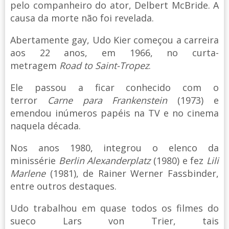
pelo companheiro do ator, Delbert McBride. A
causa da morte não foi revelada.
Abertamente gay, Udo Kier começou a carreira
aos 22 anos, em 1966, no curta-
metragem
Road to Saint-Tropez
.
Ele passou a ficar conhecido com o
terror
Carne para Frankenstein
(1973) e
emendou inúmeros papéis na TV e no cinema
naquela década.
Nos anos 1980, integrou o elenco da
minissérie
Berlin Alexanderplatz
(1980) e fez
Lili
Marlene
(1981), de Rainer Werner Fassbinder,
entre outros destaques.
Udo trabalhou em quase todos os filmes do
sueco Lars von Trier, tais