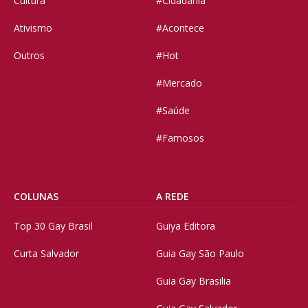
Cultura
#Cidadania
Ativismo
#Acontece
Outros
#Hot
#Mercado
#Saúde
#Famosos
COLUNAS
A REDE
Top 30 Gay Brasil
Guiya Editora
Curta Salvador
Guia Gay São Paulo
Guia Gay Brasilia