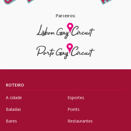
Parceiros:
ROTEIRO
A cidade
Esportes
Baladas
Points
Bares
Restaurantes