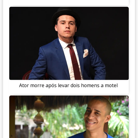
Ator morre após levar dois homens a motel