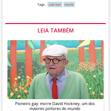
Tags:
udo kier
morte
LEIA TAMBÉM
Pioneiro gay: morre David Hockney, um dos
maiores pintores do mundo