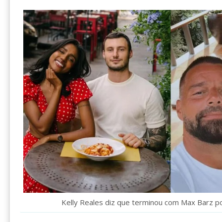
Kelly Reales diz que terminou com Max Barz po