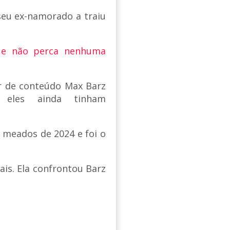
seu ex-namorado a traiu
 e não perca nenhuma
or de conteúdo Max Barz
 eles ainda tinham
 meados de 2024 e foi o
ais. Ela confrontou Barz