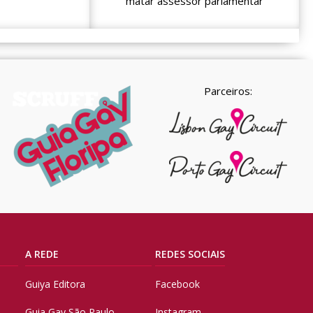
matar assessor parlamentar
Parceiros:
A REDE
REDES SOCIAIS
Guiya Editora
Facebook
Guia Gay São Paulo
Instagram