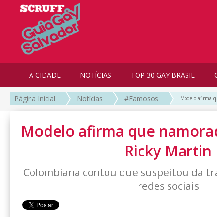
A CIDADE
NOTÍCIAS
TOP 30 GAY BRASIL
Página Inicial
Notícias
#Famosos
Modelo afirma q
Modelo afirma que namorad
Ricky Martin
Colombiana contou que suspeitou da tra
redes sociais