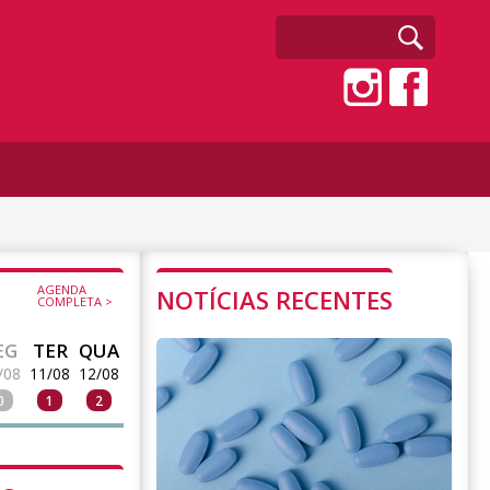
AGENDA
NOTÍCIAS RECENTES
COMPLETA >
EG
TER
QUA
/08
11/08
12/08
0
1
2