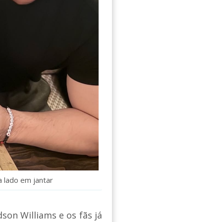
a lado em jantar
son Williams e os fãs já