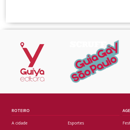
ROTEIRO
AG
A cidade
Esportes
Fes