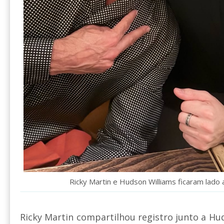
Ricky Martin e Hudson Williams ficaram lado 
Ricky Martin compartilhou registro junto a Hud