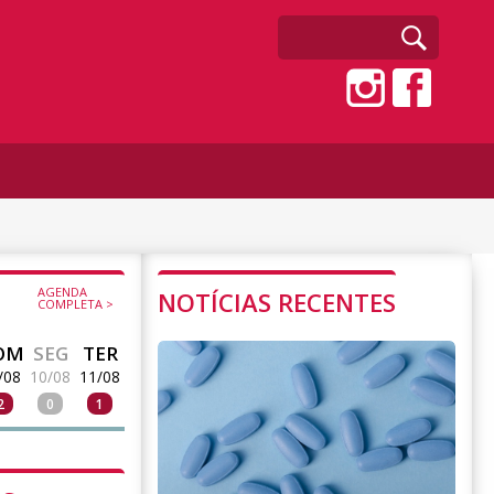
AGENDA
NOTÍCIAS RECENTES
COMPLETA >
OM
SEG
TER
/08
10/08
11/08
2
0
1