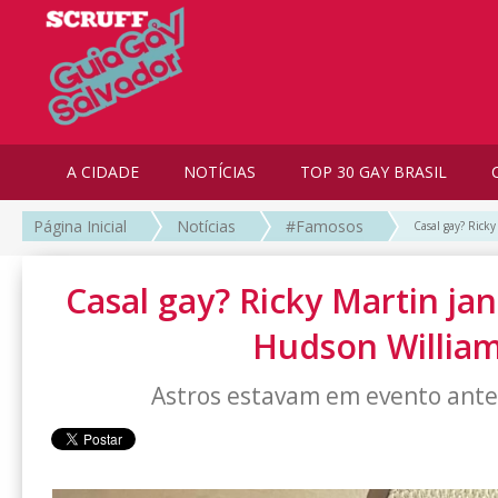
A CIDADE
NOTÍCIAS
TOP 30 GAY BRASIL
Página Inicial
Notícias
#Famosos
Casal gay? Rick
Casal gay? Ricky Martin jan
Hudson Willia
Astros estavam em evento antes