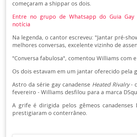
começaram a shippar os dois.
Entre no grupo de Whatsapp do Guia Gay
notícia
Na legenda, o cantor escreveu: "Jantar pré-sh
melhores conversas, excelente vizinho de assen
"Conversa fabulosa", comentou Williams com e
Os dois estavam em um jantar oferecido pela g
Astro da série gay canadense
Heated Rivalry
- 
fevereiro - Williams desfilou para a marca DSq
A grife é dirigida pelos gêmeos canadenses
prestigiaram o conterrâneo.