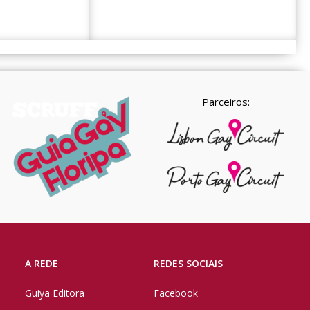
Parceiros:
A REDE
REDES SOCIAIS
Guiya Editora
Facebook