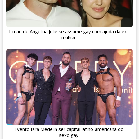
Irmão de Angelina Jolie se assume gay com ajuda da ex-
mulher
Evento fará Medelín ser capital latino-americana do
sexo gay