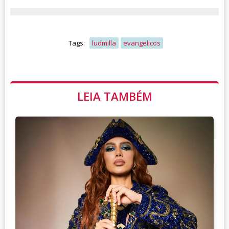
Tags:
ludmilla
evangelicos
LEIA TAMBÉM