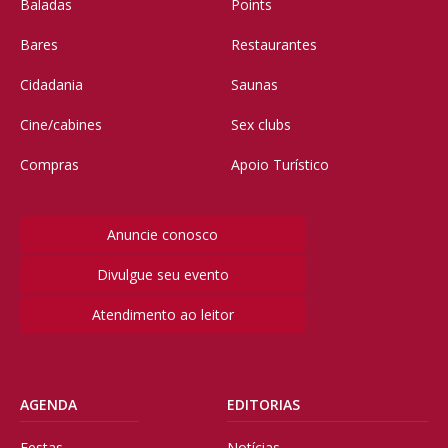
Baladas
Points
Bares
Restaurantes
Cidadania
Saunas
Cine/cabines
Sex clubs
Compras
Apoio Turístico
Anuncie conosco
Divulgue seu evento
Atendimento ao leitor
AGENDA
EDITORIAS
Festas
Notícias