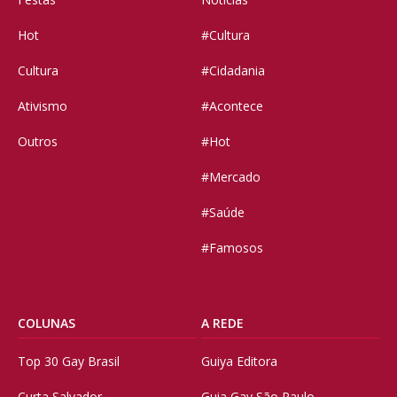
Hot
#Cultura
Cultura
#Cidadania
Ativismo
#Acontece
Outros
#Hot
#Mercado
#Saúde
#Famosos
COLUNAS
A REDE
Top 30 Gay Brasil
Guiya Editora
Curta Salvador
Guia Gay São Paulo