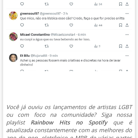
Você já ouviu os lançamentos de artistas LGBT
ou com foco na comunidade? Siga nossa
playlist
Rainbow Hits no Spotify
que é
atualizada constantemente com as melhores do
ano do pop, eletrônico e MPB de várias partes