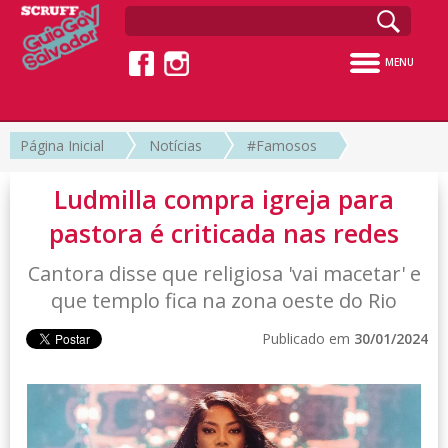
MENU
Página Inicial
Notícias
#Famosos
Ludmilla compra igreja para
pastora é criticada nas redes
Cantora disse que religiosa 'vai macetar' e
que templo fica na zona oeste do Rio
Publicado em
30/01/2024