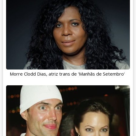
Morre Clodd Dias, atriz trans de 'Manhãs de Setembro'